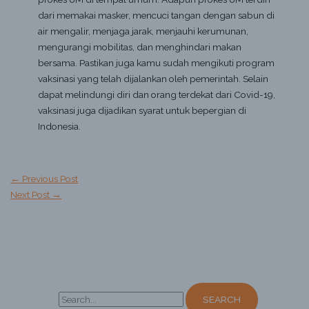
dari memakai masker, mencuci tangan dengan sabun di
air mengalir, menjaga jarak, menjauhi kerumunan,
mengurangi mobilitas, dan menghindari makan
bersama. Pastikan juga kamu sudah mengikuti program
vaksinasi yang telah dijalankan oleh pemerintah. Selain
dapat melindungi diri dan orang terdekat dari Covid-19,
vaksinasi juga dijadikan syarat untuk bepergian di
Indonesia.
←
Previous Post
Next Post
→
S