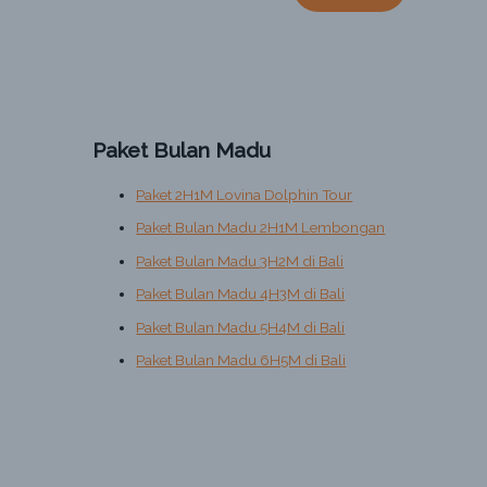
e
a
r
c
h
Paket Bulan Madu
f
o
Paket 2H1M Lovina Dolphin Tour
r
Paket Bulan Madu 2H1M Lembongan
:
Paket Bulan Madu 3H2M di Bali
Paket Bulan Madu 4H3M di Bali
Paket Bulan Madu 5H4M di Bali
Paket Bulan Madu 6H5M di Bali