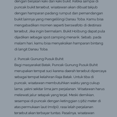
dengan berjalan kaki dari kaki bukit. Ketika sampai di
puncak bukit tersebut, wisatawan akan dibuat takjub
dengan hamparan padang rumput dan pemandangan
bukit lainnya yang mengelilingi Danau Toba. Kamu bisa
mengabadikan momen seperti berswafoto di destinasi
tersebut. Jika ingin bermalam, Bukit Holbung dapat pula
dijadikan sebagai spot camping menarik. Sebab, pada
malam hari, kamu bisa menyaksikan hamparan bintang
di langit Danau Toba.
2. Puncak Gunung Pusuk Buhit
Bagi masyarakat Batak, Puncak Gunung Pusuk Buhit
merupakan tempat suci karena daerah tersebut dipercaya
sebagai tempat kelahiran Raja Batak. Untuk tiba di
puncak, wisatawan membutuhkan waktu yang cukup
lama, yakni sekitar lima jam perjalanan. Wisatawan harus
melewati jalur setapak yang terjal. Meski demikian,
sesampai di puncak dengan ketinggian 1.982 meter di
atas permukaan laut (mdpl), rasa lelah perjalanan
tersebut akan terbayar tuntas. Pasalnya, wisatawan