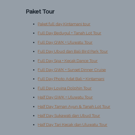
Paket Tour
Paket full day Kintamani tour
Full Day Bedugul + Tanah Lot Tour
Full Day GWK + Uluwatu Tour
Full Day Ubud dan Bali Bird Park Tour
Full Day Spa + Kecak Dance Tour
Full Day GWK + Sunset Dinner Cruise
Full Day Photo Adat Bali + Kintamani
Full Day Lovina Dolphin Tour
Half Day GWK + Uluwatu Tour
Half Day Taman Ayun & Tanah Lot Tour
Half Day Sukawati dan Ubud Tour
Half Day Tari Kecak dan Uluwatu Tour