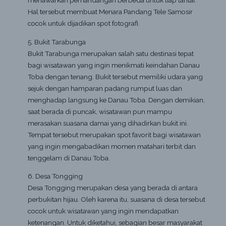
menawarkan pemandangan berbeda untuk tiap lantai.
Hal tersebut membuat Menara Pandang Tele Samosir
cocok untuk dijadikan spot fotografi.
5. Bukit Tarabunga
Bukit Tarabunga merupakan salah satu destinasi tepat
bagi wisatawan yang ingin menikmati keindahan Danau
Toba dengan tenang. Bukit tersebut memiliki udara yang
sejuk dengan hamparan padang rumput luas dan
menghadap langsung ke Danau Toba. Dengan demikian,
saat berada di puncak, wisatawan pun mampu
merasakan suasana damai yang dihadirkan bukit ini.
Tempat tersebut merupakan spot favorit bagi wisatawan
yang ingin mengabadikan momen matahari terbit dan
tenggelam di Danau Toba.
6. Desa Tongging
Desa Tongging merupakan desa yang berada di antara
perbukitan hijau. Oleh karena itu, suasana di desa tersebut
cocok untuk wisatawan yang ingin mendapatkan
ketenangan. Untuk diketahui, sebagian besar masyarakat