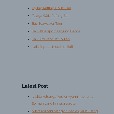
Ayung Rafting Ubud Bali
Telaga Waja Rafting Bali
Bali Seawalker Tour
Bali Watersport Tanjung Benoa
Bali Bird Park Batubulan
Naik Sepeda Murah di Bali
Latest Post
5 fakta keluarga Yosika Ayumi, menantu
Soimah yang kini jadi sorotan
Nikita Mirzani Mangkir Mediasi, Kubu sang