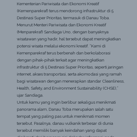
Kementerian Pariwisata dan Ekonomi Kreatif
(Kemenparekraf) terus mendorong infrastruktur di 5
Destinasi Super Prioritas, termasuk di Danau Toba.
Menurut Menteri Pariwisata dan Ekonomi Kreatif
(Menparekraf) Sandiaga Uno, dengan banyaknya
wisatawan yang hadir, hal tersebut dapat meningkatkan
potensi wisata melalui ekonomi kreatif. “Kami di
Kemenparekraf terus berbenah dan berkolaborasi
dengan pihak-pihak terkait agar meningkatkan
infrastruktur di 5 Destinasi Super Prioritas, seperti jaringan
internet, akses transportasi, serta akomodasi yang ramah
bagi wisatawan dengan menerapkan standar Cleanliness,
Health, Safety, and Environment Sustainability (CHSE),”
ujar Sandiaga.
Untuk kamu yang ingin berlibur sekaligus menikmati
panorama alam, Danau Toba merupakan salah satu
tempat yang paling pas untuk menikmati momen
tersebut. Pasalnya, danau vulkanik terbesar di dunia
tersebut memiliki banyak keindahan yang dapat