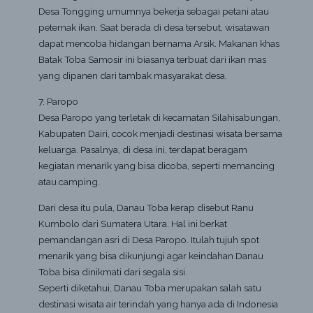
Desa Tongging umumnya bekerja sebagai petani atau
peternak ikan. Saat berada di desa tersebut, wisatawan
dapat mencoba hidangan bernama Arsik. Makanan khas
Batak Toba Samosir ini biasanya terbuat dari ikan mas
yang dipanen dari tambak masyarakat desa.
7. Paropo
Desa Paropo yang terletak di kecamatan Silahisabungan,
Kabupaten Dairi, cocok menjadi destinasi wisata bersama
keluarga. Pasalnya, di desa ini, terdapat beragam
kegiatan menarik yang bisa dicoba, seperti memancing
atau camping.
Dari desa itu pula, Danau Toba kerap disebut Ranu
Kumbolo dari Sumatera Utara. Hal ini berkat
pemandangan asri di Desa Paropo. Itulah tujuh spot
menarik yang bisa dikunjungi agar keindahan Danau
Toba bisa dinikmati dari segala sisi.
Seperti diketahui, Danau Toba merupakan salah satu
destinasi wisata air terindah yang hanya ada di Indonesia