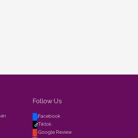
Follow Us
gan
Facebook
Tiktok
Google Review