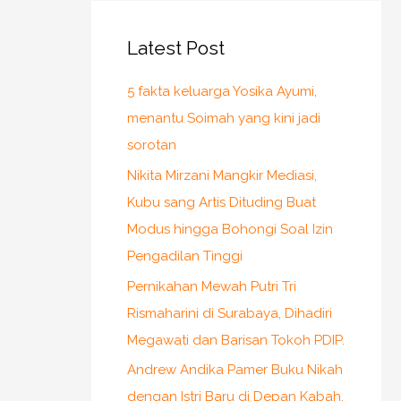
Latest Post
5 fakta keluarga Yosika Ayumi,
menantu Soimah yang kini jadi
sorotan
Nikita Mirzani Mangkir Mediasi,
Kubu sang Artis Dituding Buat
Modus hingga Bohongi Soal Izin
Pengadilan Tinggi
Pernikahan Mewah Putri Tri
Rismaharini di Surabaya, Dihadiri
Megawati dan Barisan Tokoh PDIP.
Andrew Andika Pamer Buku Nikah
dengan Istri Baru di Depan Kabah,