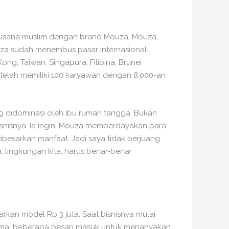
 busana muslim dengan brand Mouza. Mouza
za sudah menembus pasar internasional.
ong, Taiwan, Singapura, Filipina, Brunei
i telah memiliki 100 karyawan dengan 8.000-an
 didominasi oleh ibu rumah tangga. Bukan
isnisnya. Ia ingin, Mouza memberdayakan para
besarkan manfaat. Jadi saya tidak berjuang
ita, lingkungan kita, harus benar-benar
rkan model Rp 3 juta. Saat bisnisnya mulai
 lama, beberapa pesan masuk untuk menanyakan