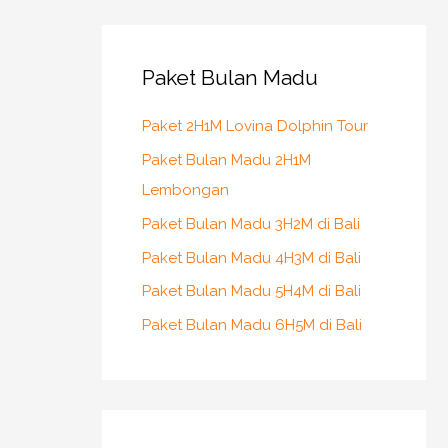
r
c
h
Paket Bulan Madu
f
Paket 2H1M Lovina Dolphin Tour
o
r
Paket Bulan Madu 2H1M
:
Lembongan
Paket Bulan Madu 3H2M di Bali
Paket Bulan Madu 4H3M di Bali
Paket Bulan Madu 5H4M di Bali
Paket Bulan Madu 6H5M di Bali