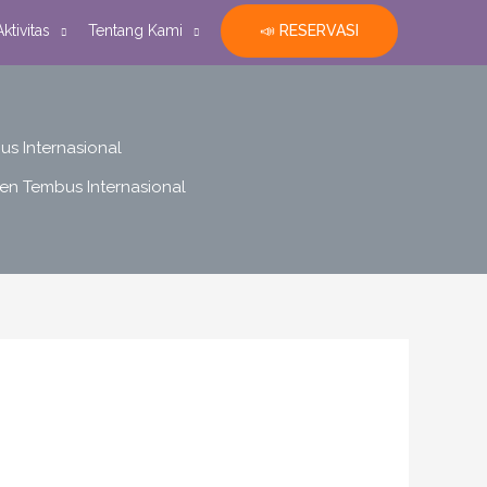
📣 RESERVASI
Aktivitas
Tentang Kami
s Internasional
n Tembus Internasional