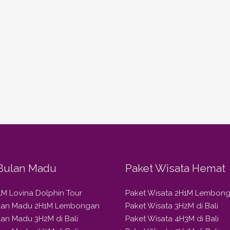
Bulan Madu
Paket Wisata Hemat
1M Lovina Dolphin Tour
Paket Wisata 2H1M Lembon
ulan Madu 2H1M Lembongan
Paket Wisata 3H2M di Bali
lan Madu 3H2M di Bali
Paket Wisata 4H3M di Bali