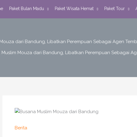
e
Paket Bulan Madu
Paket Wisata Hemat
Paket Tour
Mouza dari Bandung, Libatkan Perempuan Sebagai Agen Tembu
 Muslim Mouza dari Bandung, Libatkan Perempuan Sebagai Age
Berita