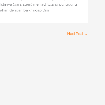
“Istrinya (para agen) menjadi tulang punggung
tahan dengan baik,” ucap Dini.
Next Post
→