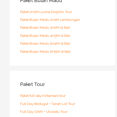
Paket Bulan Madu
f
o
Paket 2H1M Lovina Dolphin Tour
r
Paket Bulan Madu 2H1M Lembongan
:
Paket Bulan Madu 3H2M di Bali
Paket Bulan Madu 4H3M di Bali
Paket Bulan Madu 5H4M di Bali
Paket Bulan Madu 6H5M di Bali
Paket Tour
Paket full day Kintamani tour
Full Day Bedugul + Tanah Lot Tour
Full Day GWK + Uluwatu Tour