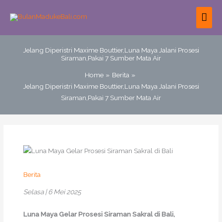
Skip
MAI
to
content
ME
Jelang Diperistri Maxime Bouttier,Luna Maya Jalani Prosesi
Siraman,Pakai 7 Sumber Mata Air
Home
Berita
Jelang Diperistri Maxime Bouttier,Luna Maya Jalani Prosesi
Siraman,Pakai 7 Sumber Mata Air
Berita
Selasa | 6 Mei 2025
Luna Maya Gelar Prosesi Siraman Sakral di Bali,