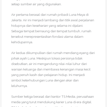
setiap sumber air yang digunakan.
Air pertama berasal dari rumah pribadi Luna Maya di
Jakarta. Air ini menjadi lambang dari titik awal perjalanan
hidupnya dan keseharian yang selama ini dijalani.
Sebagai tempat bernaung dan tempat tumbuh, rumah
tersebut merepresentasikan fondasi utama dalam
kehidupannya.
Air kedua dikumpulkan dari rumah mendiang eyang dari
pihak ayah Luna. Meskipun lokasi persisnya tidak
disebutkan, air ini mengandung nilai-nilai luhur dari
warisan keluarga dan membawa kenangan masa kecil
yang penuh kasih dan pelajaran hidup. Ini menjadi
simbol keterhubungan Luna dengan akar dan
leluhurnya.
Sumber ketiga berasal dari kantor TS Media, perusahaan
media yang turut mendukung karier Luna di era digital.