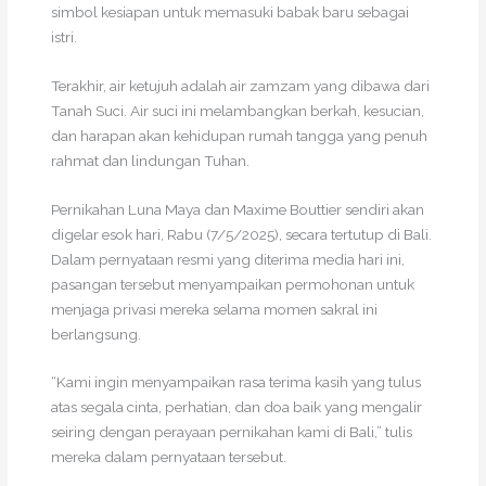
simbol kesiapan untuk memasuki babak baru sebagai
istri.
Terakhir, air ketujuh adalah air zamzam yang dibawa dari
Tanah Suci. Air suci ini melambangkan berkah, kesucian,
dan harapan akan kehidupan rumah tangga yang penuh
rahmat dan lindungan Tuhan.
Pernikahan Luna Maya dan Maxime Bouttier sendiri akan
digelar esok hari, Rabu (7/5/2025), secara tertutup di Bali.
Dalam pernyataan resmi yang diterima media hari ini,
pasangan tersebut menyampaikan permohonan untuk
menjaga privasi mereka selama momen sakral ini
berlangsung.
“Kami ingin menyampaikan rasa terima kasih yang tulus
atas segala cinta, perhatian, dan doa baik yang mengalir
seiring dengan perayaan pernikahan kami di Bali,” tulis
mereka dalam pernyataan tersebut.