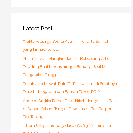
Latest Post
5 fakta keluarga Yosika Ayumi, menantu Soimah
yang kini jadi sorotan
Nikita Mirzani Mangkir Mediasi, Kubu sang Artis
Dituding Buat Modus hingga Bohongi Soal Izin
Pengadilan Tinggi
Pernikahan Mewah Putri Tri Rismaharini di Surabaya,
Dihadiri Megawati dan Barisan Tokoh PDIP.
Andrew Andika Pamer Buku Nikah dengan Istri Baru
di Depan Kabah, Tengku Dewi Justru Beri Respon
Tak Terduga.
Libur 18 Agustus 2025 Masuk SKB 3 Menteri atau