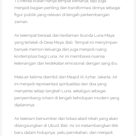
TS Media bukan hanya tempat berkarya, tapi juga
menjadi bagian penting dari transformasi dirinya sebagai
figur publik yang relevan di tengah perkembangan
zaman.
Air keempat berasal dari kediaman ibunda Luna Maya
yang terletak di Desa Maya, Bali. Tempat ini menyimpan
banyak memori keluarga dan juga menjadi ruang
kontemplasi bagi Luna. Air ini membawa nuansa
ketenangan dan kedekatan emosional dengan sang ibu.
Mata air kelima diambil dari Masjid Al Azhar, Jakarta. Air
ini menjadi representasi spiritualitas dan doa yang
menyertai setiap langkah Luna, sekaligus sebagai
penyeimbang rohani di tengah kehidupan modern yang
dijalaninya.
Air keenam bersumber dari lokasi akad nikah yang akan
dilangsungkan di Ubud, Bali. Air ini melambangkan titik
baru dalam hidupnya, yaitu pernikahan, dan menjadi