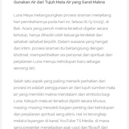
Gunakan Air dari Tujuh Mata Air yang Sarat Makna
Luna Maya melangsungkan prosesi siraman menjelang
hari pernikahannya pada hari ini, Selasa (6/5/2025), di
Bali. Acara yang penuh makna tersebut digelar secara
tertutup, hanya dihadiri oleh keluarga terdekat dan
sahabat-sahabat terpilih. Dalam suasana yang hangat
dan intim, prosesi siraman itu berlangsung dengan
khidmat, memperlihatkan sisi personal dan spiritual dari
perjalanan Luna menuju kehidupan baru sebagai
seorang istri.
Salah satu aspek yang paling menarik perhatian dari
prosesi ini adalah penggunaan air dari tujuh sumber mata
air yang memiliki makna mendalam dan simbolis bagi
Luna. Ketujuh mata air tersebut dipilih secara khusus,
masing-masing mewakili bagian penting dari kehidupan
dan perjalanan spiritual sang aktris. Hal ini terungkap
melalui tayangan di kanal YouTube TS Media, di mana
sang presenter menjelaskan asal-usul dan filosofi dari