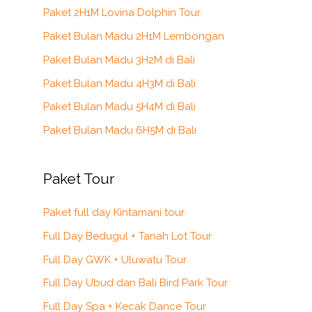
Paket 2H1M Lovina Dolphin Tour
h
Paket Bulan Madu 2H1M Lembongan
f
Paket Bulan Madu 3H2M di Bali
o
r
Paket Bulan Madu 4H3M di Bali
:
Paket Bulan Madu 5H4M di Bali
Paket Bulan Madu 6H5M di Bali
Paket Tour
Paket full day Kintamani tour
Full Day Bedugul + Tanah Lot Tour
Full Day GWK + Uluwatu Tour
Full Day Ubud dan Bali Bird Park Tour
Full Day Spa + Kecak Dance Tour