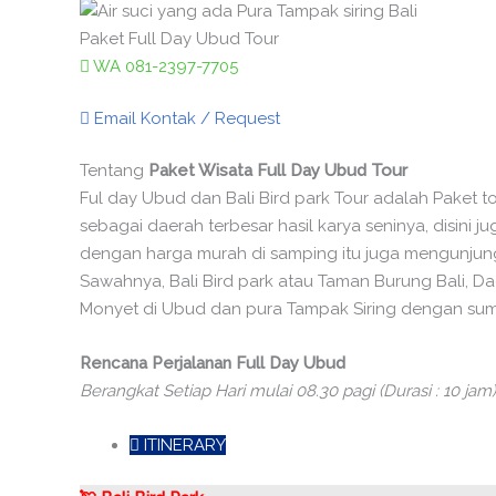
Paket Full Day Ubud Tour
WA 081-2397-7705
Email Kontak / Request
Tentang
Paket Wisata Full Day Ubud Tour
Ful day Ubud dan Bali Bird park Tour adalah Paket 
sebagai daerah terbesar hasil karya seninya, disini 
dengan harga murah di samping itu juga mengunju
Sawahnya, Bali Bird park atau Taman Burung Bali, D
Monyet di Ubud dan pura Tampak Siring dengan sumb
Rencana Perjalanan Full Day Ubud
Berangkat Setiap Hari mulai 08.30 pagi (Durasi : 10 jam)
ITINERARY