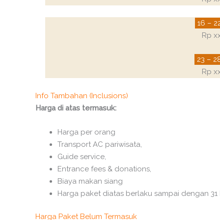
16 – 2
Rp x
23 – 2
Rp x
Info Tambahan (Inclusions)
Harga di atas termasuk:
Harga per orang
Transport AC pariwisata,
Guide service,
Entrance fees & donations,
Biaya makan siang
Harga paket diatas berlaku sampai dengan 31 
Harga Paket Belum Termasuk