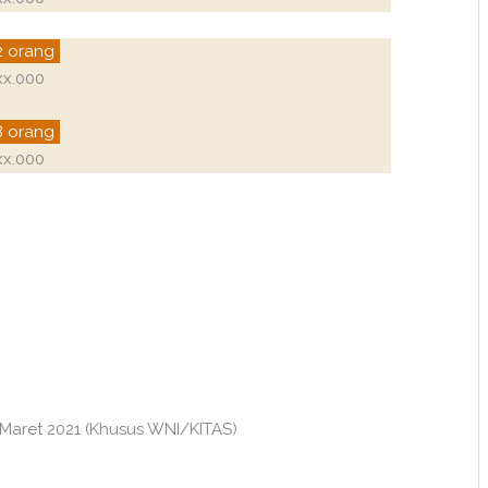
2 orang
xx.000
8 orang
xx.000
Maret 2021 (Khusus WNI/KITAS)