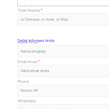
Total Peserta
*
:
Detail Informasi Anda:
Nama Anda
*
:
Email Anda
*
:
Phone:
WhatsApp: