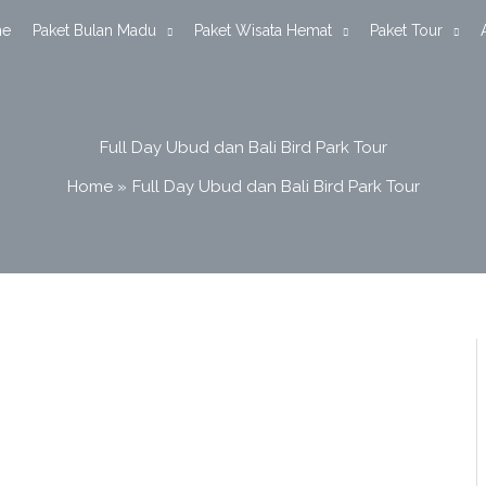
e
Paket Bulan Madu
Paket Wisata Hemat
Paket Tour
Full Day Ubud dan Bali Bird Park Tour
Home
Full Day Ubud dan Bali Bird Park Tour