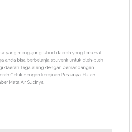
tour yang mengujungi ubud daerah yang terkenal
juga anda bisa berbelanja souvenir untuk oleh-oleh
ngi daerah Tegalalang dengan pemandangan
aerah Celuk dengan kerajinan Peraknya, Hutan
er Mata Air Sucinya.