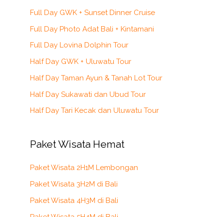
Full Day GWK + Sunset Dinner Cruise
Full Day Photo Adat Bali + Kintamani
Full Day Lovina Dolphin Tour
Half Day GWK + Uluwatu Tour
Half Day Taman Ayun & Tanah Lot Tour
Half Day Sukawati dan Ubud Tour
Half Day Tari Kecak dan Uluwatu Tour
Paket Wisata Hemat
Paket Wisata 2H1M Lembongan
Paket Wisata 3H2M di Bali
Paket Wisata 4H3M di Bali
Paket Wisata 5H4M di Bali