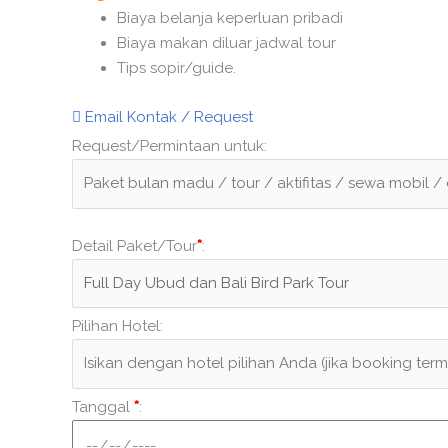
Biaya belanja keperluan pribadi
Biaya makan diluar jadwal tour
Tips sopir/guide.
Email Kontak / Request
Request/Permintaan untuk:
Detail Paket/Tour
*
:
Pilihan Hotel:
Tanggal
*
: