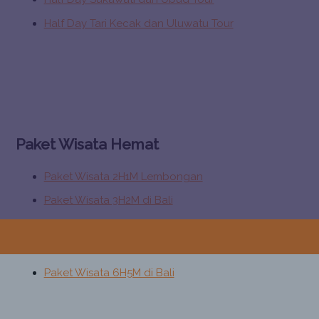
Half Day Tari Kecak dan Uluwatu Tour
Paket Wisata Hemat
Paket Wisata 2H1M Lembongan
Paket Wisata 3H2M di Bali
Paket Wisata 4H3M di Bali
Paket Wisata 5H4M di Bali
Paket Wisata 6H5M di Bali