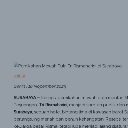
Berita
Senin | 10 Nopember 2025
SURABAYA –
Resepsi pernikahan mewah putri mantan Mente
Perjuangan,
Tri Rismaharini
, menjadi sorotan publik dan 
Surabaya
, sebuah hotel bintang lima di kawasan barat 
berlangsung meriah dan penuh kehangatan. Resepsi te
keluarga besar Risma, tetapi juga menjadi ajang silatura