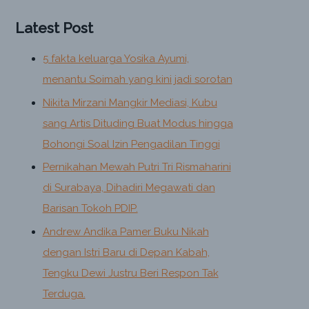
Latest Post
5 fakta keluarga Yosika Ayumi,
menantu Soimah yang kini jadi sorotan
Nikita Mirzani Mangkir Mediasi, Kubu
sang Artis Dituding Buat Modus hingga
Bohongi Soal Izin Pengadilan Tinggi
Pernikahan Mewah Putri Tri Rismaharini
di Surabaya, Dihadiri Megawati dan
Barisan Tokoh PDIP.
Andrew Andika Pamer Buku Nikah
dengan Istri Baru di Depan Kabah,
Tengku Dewi Justru Beri Respon Tak
Terduga.