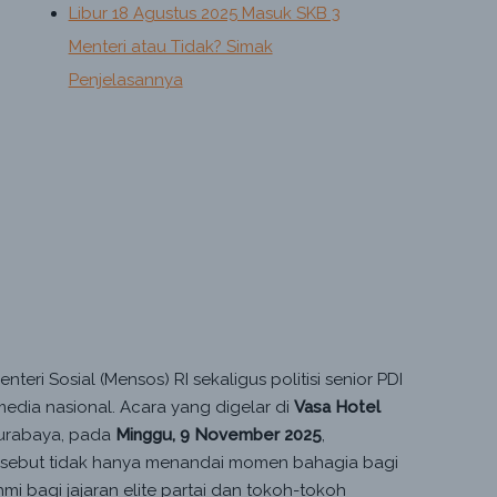
Libur 18 Agustus 2025 Masuk SKB 3
Menteri atau Tidak? Simak
Penjelasannya
ri Sosial (Mensos) RI sekaligus politisi senior PDI
media nasional. Acara yang digelar di
Vasa Hotel
Surabaya, pada
Minggu, 9 November 2025
,
rsebut tidak hanya menandai momen bahagia bagi
hmi bagi jajaran elite partai dan tokoh-tokoh