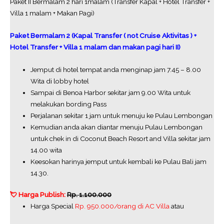
Paket II Bermalam 2 hari 1malam (Transfer Kapal + Hotel Transfer +
Villa 1 malam + Makan Pagi)
Paket Bermalam 2 (Kapal Transfer ( not Cruise Aktivitas ) +
Hotel Transfer + Villa 1 malam dan makan pagi hari II)
Jemput di hotel tempat anda menginap jam 7.45 – 8.00
Wita di lobby hotel
Sampai di Benoa Harbor sekitar jam 9.00 Wita untuk
melakukan bording Pass
Perjalanan sekitar 1 jam untuk menuju ke Pulau Lembongan
Kemudian anda akan diantar menuju Pulau Lembongan
untuk chek in di Coconut Beach Resort and Villa sekitar jam
14.00 wita
Keesokan harinya jemput untuk kembali ke Pulau Bali jam
14.30.
💘 Harga Publish:
Rp. 1.100.000
Harga Special
Rp. 950.000/orang di AC Villa
atau