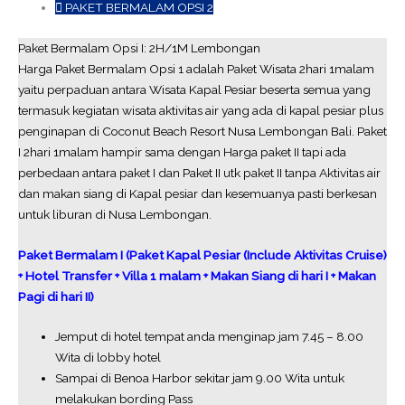
PAKET BERMALAM OPSI 2
Paket Bermalam Opsi I: 2H/1M Lembongan
Harga Paket Bermalam Opsi 1 adalah Paket Wisata 2hari 1malam
yaitu perpaduan antara Wisata Kapal Pesiar beserta semua yang
termasuk kegiatan wisata aktivitas air yang ada di kapal pesiar plus
penginapan di Coconut Beach Resort Nusa Lembongan Bali. Paket
I 2hari 1malam hampir sama dengan Harga paket II tapi ada
perbedaan antara paket I dan Paket II utk paket II tanpa Aktivitas air
dan makan siang di Kapal pesiar dan kesemuanya pasti berkesan
untuk liburan di Nusa Lembongan.
Paket Bermalam I (Paket Kapal Pesiar (Include Aktivitas Cruise)
+ Hotel Transfer + Villa 1 malam + Makan Siang di hari I + Makan
Pagi di hari II)
Jemput di hotel tempat anda menginap jam 7.45 – 8.00
Wita di lobby hotel
Sampai di Benoa Harbor sekitar jam 9.00 Wita untuk
melakukan bording Pass