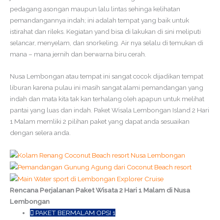
pedagang asongan maupun lalu lintas sehinga kelihatan
pemandangannya indah; ini adalah tempat yang baik untuk
istirahat dan rileks. Kegiatan yand bisa di lakukan di sini meliputi
selancar, menyelam, dan snorkeling. Air nya selalu di temukan di
mana – mana jernih dan berwarna biru cerah.
Nusa Lembongan atau tempat ini sangat cocok dijadikan tempat
liburan karena pulau ini masih sangat alami pemandangan yang
indah dan mata kita tak kan terhalang oleh apapun untuk melihat
pantai yang luas dan indah. Paket Wisala Lembongan Island 2 Hari
1 Malam memliki 2 pilihan paket yang dapat anda sesuaikan
dengan selera anda.
Rencana Perjalanan Paket Wisata 2 Hari 1 Malam di Nusa
Lembongan
PAKET BERMALAM OPSI 1