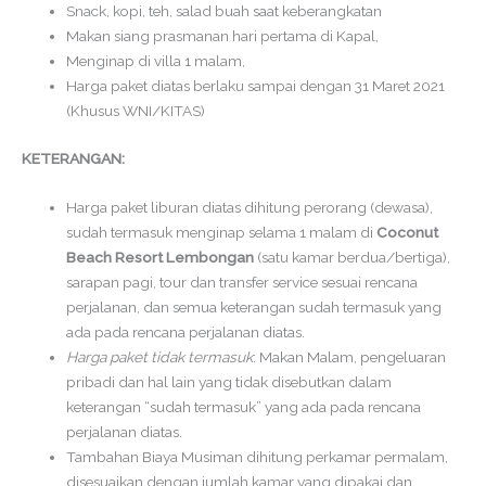
Snack, kopi, teh, salad buah saat keberangkatan
Makan siang prasmanan hari pertama di Kapal,
Menginap di villa 1 malam,
Harga paket diatas berlaku sampai dengan 31 Maret 2021
(Khusus WNI/KITAS)
KETERANGAN:
Harga paket liburan diatas dihitung perorang (dewasa),
sudah termasuk menginap selama 1 malam di
Coconut
Beach Resort Lembongan
(satu kamar berdua/bertiga),
sarapan pagi, tour dan transfer service sesuai rencana
perjalanan, dan semua keterangan sudah termasuk yang
ada pada rencana perjalanan diatas.
Harga paket tidak termasuk
: Makan Malam, pengeluaran
pribadi dan hal lain yang tidak disebutkan dalam
keterangan “sudah termasuk” yang ada pada rencana
perjalanan diatas.
Tambahan Biaya Musiman dihitung perkamar permalam,
disesuaikan dengan jumlah kamar yang dipakai dan