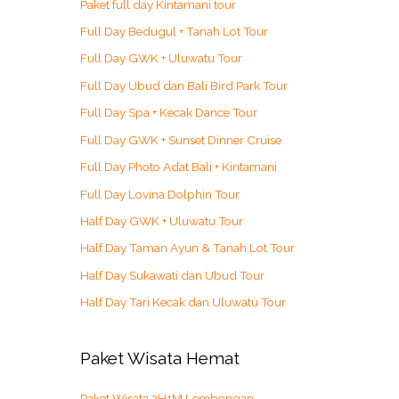
Paket full day Kintamani tour
Full Day Bedugul + Tanah Lot Tour
Full Day GWK + Uluwatu Tour
Full Day Ubud dan Bali Bird Park Tour
Full Day Spa + Kecak Dance Tour
Full Day GWK + Sunset Dinner Cruise
Full Day Photo Adat Bali + Kintamani
Full Day Lovina Dolphin Tour
Half Day GWK + Uluwatu Tour
Half Day Taman Ayun & Tanah Lot Tour
Half Day Sukawati dan Ubud Tour
Half Day Tari Kecak dan Uluwatu Tour
Paket Wisata Hemat
Paket Wisata 2H1M Lembongan