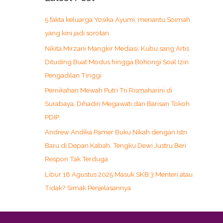
5 fakta keluarga Yosika Ayumi, menantu Soimah
yang kini jadi sorotan
Nikita Mirzani Mangkir Mediasi, Kubu sang Artis
Dituding Buat Modus hingga Bohongi Soal Izin
Pengadilan Tinggi
Pernikahan Mewah Putri Tri Rismaharini di
Surabaya, Dihadiri Megawati dan Barisan Tokoh
PDIP.
Andrew Andika Pamer Buku Nikah dengan Istri
Baru di Depan Kabah, Tengku Dewi Justru Beri
Respon Tak Terduga.
Libur 18 Agustus 2025 Masuk SKB 3 Menteri atau
Tidak? Simak Penjelasannya