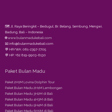
🗺️ Jl. Raya Beringkit – Bedugul, Br. Belang, Sembung, Mengwi,
Badung, Bali – Indonesia
🌐
www.bulanmadukebali.com
📧 info@bulanmadukebali.com
💬 HP/WA: 081-2397-7705
💬 HP: +62 819-9903-6130
Paket Bulan Madu
Paket 2H1M Lovina Dolphin Tour
Paket Bulan Madu 2H1M Lembongan
Paket Bulan Madu 3H2M di Bali
Paket Bulan Madu 4H3M di Bali
Paket Bulan Madu 5H4M di Bali
Paket Bulan Madu 6H5M di Bali