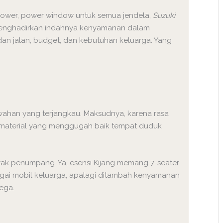
lower, power window untuk semua jendela,
Suzuki
 menghadirkan indahnya kenyamanan dalam
edan jalan, budget, dan kebutuhan keluarga. Yang
ahan yang terjangkau. Maksudnya, karena rasa
 material yang menggugah baik tempat duduk
yak penumpang. Ya, esensi Kijang memang 7-seater
bagai mobil keluarga, apalagi ditambah kenyamanan
lega.