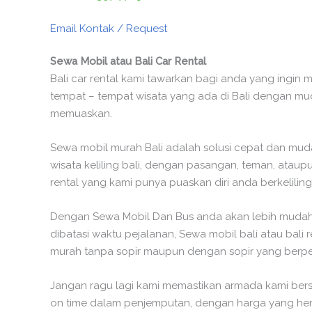
Email Kontak / Request
Sewa Mobil atau Bali Car Rental
Bali car rental kami tawarkan bagi anda yang ingin
tempat – tempat wisata yang ada di Bali dengan m
memuaskan.
Sewa mobil murah Bali adalah solusi cepat dan mud
wisata keliling bali, dengan pasangan, teman, ata
rental yang kami punya puaskan diri anda berkeliling
Dengan Sewa Mobil Dan Bus anda akan lebih mudah 
dibatasi waktu pejalanan, Sewa mobil bali atau bali 
murah tanpa sopir maupun dengan sopir yang berpe
Jangan ragu lagi kami memastikan armada kami bersi
on time dalam penjemputan, dengan harga yang hema