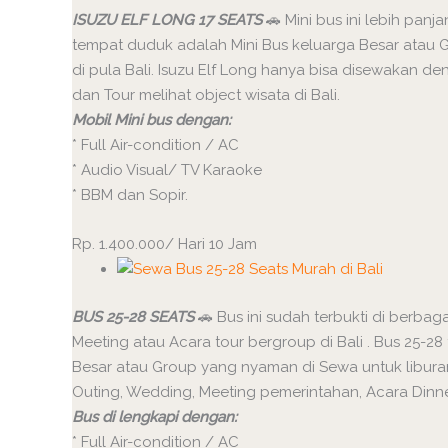
ISUZU ELF LONG 17 SEATS
🚗 Mini bus ini lebih panja
tempat duduk adalah Mini Bus keluarga Besar atau 
di pula Bali. Isuzu Elf Long hanya bisa disewakan de
dan Tour melihat object wisata di Bali.
Mobil Mini bus dengan:
* Full Air-condition / AC
* Audio Visual/ TV Karaoke
* BBM dan Sopir.
Rp. 1.400.000/ Hari 10 Jam
BUS 25-28 SEATS
🚗 Bus ini sudah terbukti di berbag
Meeting atau Acara tour bergroup di Bali . Bus 25-
Besar atau Group yang nyaman di Sewa untuk liburan 
Outing, Wedding, Meeting pemerintahan, Acara Dinner
Bus di lengkapi dengan:
* Full Air-condition / AC