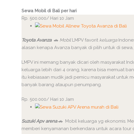
Sewa Mobil di Bali per hari
Rp. 500.000/ Hari 10 Jam
Toyota Avanza
🚗
Mobil
LMPV favorit
keluarga
Indones
alasan kenapa Avanza banyak di pilih untuk di sewa,
LMPV ini memang banyak dicari oleh masyarakat Ind
keluarga lebih dari 4 orang, karena bisa memuat ban
itu kebiasaan mudik jadi pemicu masyarakat untuk 
banyak barang ataupun penumpang.
Rp. 500.000/ Hari 10 Jam
Suzuki Apv arena
🚗
Mobil keluarga yg ekonomis. Mem
memberi kenyamanan berkendara untuk acara tour di