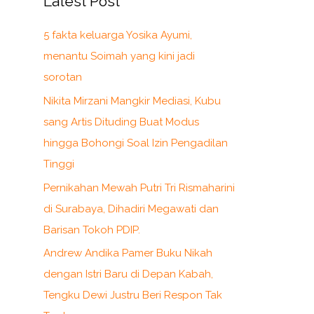
Latest Post
5 fakta keluarga Yosika Ayumi,
menantu Soimah yang kini jadi
sorotan
Nikita Mirzani Mangkir Mediasi, Kubu
sang Artis Dituding Buat Modus
hingga Bohongi Soal Izin Pengadilan
Tinggi
Pernikahan Mewah Putri Tri Rismaharini
di Surabaya, Dihadiri Megawati dan
Barisan Tokoh PDIP.
Andrew Andika Pamer Buku Nikah
dengan Istri Baru di Depan Kabah,
Tengku Dewi Justru Beri Respon Tak