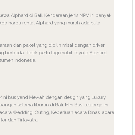
sewa Alphard di Bali. Kendaraan jenis MPV ini banyak
 Ada harga rental Alphard yang murah ada pula
araan dan paket yang dipilih misal dengan driver
g berbeda. Tidak perlu lagi mobil Toyota Alphard
sumen Indonesia.
 Mini bus yand Mewah dengan design yang Luxury
gan selama liburan di Bali. Mini Bus keluarga ini
 acara Wedding, Outing, Keperluan acara Dinas, acara
or dan Tirtayatra.