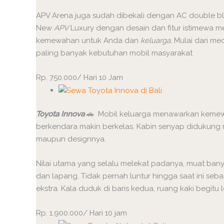
APV Arena juga sudah dibekali dengan AC double b
New
APV
Luxury dengan desain dan fitur istimewa
kemewahan untuk Anda dan
keluarga
, Mulai dari m
paling banyak kebutuhan mobil masyarakat
Rp. 750.000/ Hari 10 Jam
Toyota Innova
🚗 Mobil keluarga menawarkan kemew
berkendara makin berkelas. Kabin senyap didukung
maupun designnya.
Nilai utama yang selalu melekat padanya, muat ban
dan lapang. Tidak pernah luntur hingga saat ini se
ekstra. Kala duduk di baris kedua, ruang kaki begitu 
Rp. 1.900.000/ Hari 10 jam