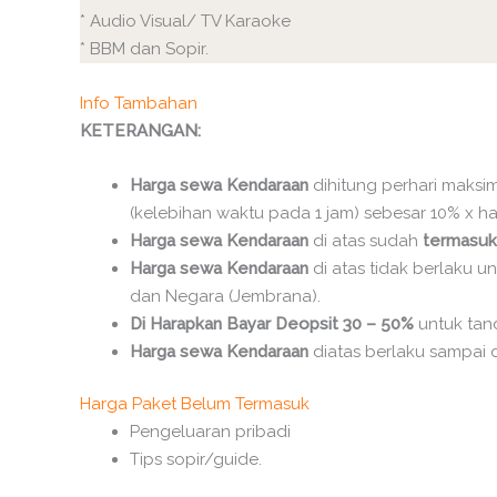
* Audio Visual/ TV Karaoke
* BBM dan Sopir.
Info Tambahan
KETERANGAN:
Harga sewa Kendaraan
dihitung perhari maksi
(kelebihan waktu pada 1 jam) sebesar 10% x h
Harga sewa Kendaraan
di atas sudah
termasuk 
Harga sewa Kendaraan
di atas tidak berlaku u
dan Negara (Jembrana).
Di Harapkan Bayar Deopsit 30 – 50%
untuk tan
Harga sewa Kendaraan
diatas berlaku sampai 
Harga Paket Belum Termasuk
Pengeluaran pribadi
Tips sopir/guide.