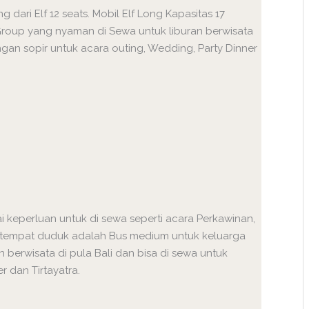
ng dari Elf 12 seats. Mobil Elf Long Kapasitas 17
Group yang nyaman di Sewa untuk liburan berwisata
ngan sopir untuk acara outing, Wedding, Party Dinner
ai keperluan untuk di sewa seperti acara Perkawinan,
28 tempat duduk adalah Bus medium untuk keluarga
berwisata di pula Bali dan bisa di sewa untuk
 dan Tirtayatra.