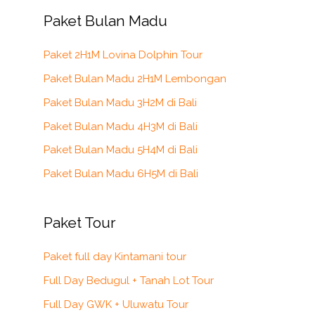
Paket Bulan Madu
r
c
Paket 2H1M Lovina Dolphin Tour
h
Paket Bulan Madu 2H1M Lembongan
f
Paket Bulan Madu 3H2M di Bali
o
r
Paket Bulan Madu 4H3M di Bali
:
Paket Bulan Madu 5H4M di Bali
Paket Bulan Madu 6H5M di Bali
Paket Tour
Paket full day Kintamani tour
Full Day Bedugul + Tanah Lot Tour
Full Day GWK + Uluwatu Tour