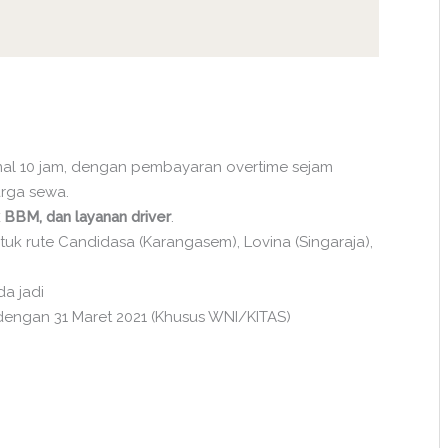
mal 10 jam, dengan pembayaran overtime sejam
arga sewa.
BBM, dan layanan driver
.
ntuk rute Candidasa (Karangasem), Lovina (Singaraja),
da jadi
dengan 31 Maret 2021 (Khusus WNI/KITAS)