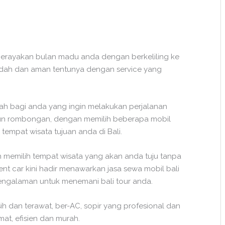
 merayakan bulan madu anda dengan berkeliling ke
udah dan aman tentunya dengan service yang
ah bagi anda yang ingin melakukan perjalanan
upun rombongan, dengan memilih beberapa mobil
 tempat wisata tujuan anda di Bali.
memilih tempat wisata yang akan anda tuju tanpa
rent car kini hadir menawarkan jasa sewa mobil bali
ngalaman untuk menemani bali tour anda.
h dan terawat, ber-AC, sopir yang profesional dan
t, efisien dan murah.