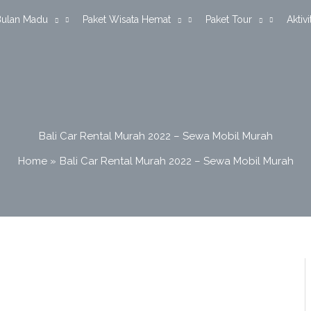
Bulan Madu
Paket Wisata Hemat
Paket Tour
Aktivi
Bali Car Rental Murah 2022 – Sewa Mobil Murah
Home
Bali Car Rental Murah 2022 – Sewa Mobil Murah