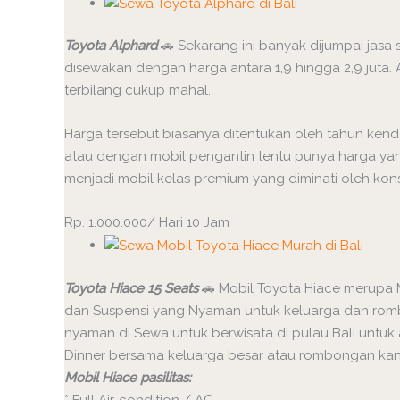
Toyota Alphard
🚗 Sekarang ini banyak dijumpai jasa 
disewakan dengan harga antara 1,9 hingga 2,9 juta.
terbilang cukup mahal.
Harga tersebut biasanya ditentukan oleh tahun kend
atau dengan mobil pengantin tentu punya harga yan
menjadi mobil kelas premium yang diminati oleh kon
Rp. 1.000.000/ Hari 10 Jam
Toyota Hiace 15 Seats
🚗 Mobil Toyota Hiace merupa
dan Suspensi yang Nyaman untuk keluarga dan rombon
nyaman di Sewa untuk berwisata di pulau Bali untuk
Dinner bersama keluarga besar atau rombongan kant
Mobil Hiace pasilitas:
* Full Air-condition / AC