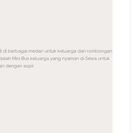
ukti di berbagai medan untuk keluarga dan rombongan
k adalah Mini Bus keluarga yang nyaman di Sewa untuk
kan dengan sopir.