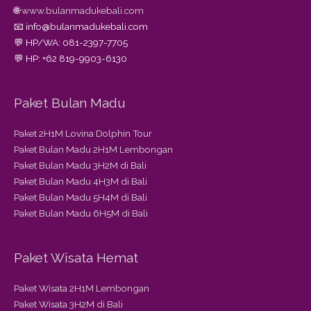
🌐
www.bulanmadukebali.com
📧 info@bulanmadukebali.com
💬 HP/WA: 081-2397-7705
💬 HP: +62 819-9903-6130
Paket Bulan Madu
Paket 2H1M Lovina Dolphin Tour
Paket Bulan Madu 2H1M Lembongan
Paket Bulan Madu 3H2M di Bali
Paket Bulan Madu 4H3M di Bali
Paket Bulan Madu 5H4M di Bali
Paket Bulan Madu 6H5M di Bali
Paket Wisata Hemat
Paket Wisata 2H1M Lembongan
Paket Wisata 3H2M di Bali