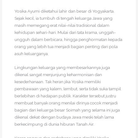
Yosika Ayumi diketahui lahir dan besar di Yogyakarta.
Sejak kecil, ia tumbuh di tengah keluarga Jawa yang
masih memegang erat nilai-nilai tradisional dalam
kehidupan sehari-hari. Mulai dari tata krama, unggah-
ungguh dalam berbicara, hingga penghormatan kepada
orang yang lebih tua menjadi bagian penting dari pola
asuh keluarganya.
Lingkungan keluarga yang membesarkannya juga
dikenal sangat menjunjung keharmonisan dan
kesederhanaan. Tak heran jika Yosika memiliki
pembawaan yang kalem, lembut, serta tidak suka tampil
berlebihan di hadapan publik. Karakter tersebut justru
membuat banyak orang menilai dirinya cocok menjadi
bagian dari keluarga besar Soimah yang selama ini juga
dikenal dekat dengan budaya Jawa meski telah lama
berkecimpung di dunia hiburan Tanah Air.
Kesan anggun dan sederhana yang dimiliki Yosika