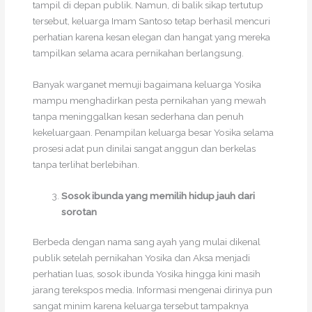
tampil di depan publik. Namun, di balik sikap tertutup
tersebut, keluarga Imam Santoso tetap berhasil mencuri
perhatian karena kesan elegan dan hangat yang mereka
tampilkan selama acara pernikahan berlangsung.
Banyak warganet memuji bagaimana keluarga Yosika
mampu menghadirkan pesta pernikahan yang mewah
tanpa meninggalkan kesan sederhana dan penuh
kekeluargaan. Penampilan keluarga besar Yosika selama
prosesi adat pun dinilai sangat anggun dan berkelas
tanpa terlihat berlebihan.
Sosok ibunda yang memilih hidup jauh dari
sorotan
Berbeda dengan nama sang ayah yang mulai dikenal
publik setelah pernikahan Yosika dan Aksa menjadi
perhatian luas, sosok ibunda Yosika hingga kini masih
jarang terekspos media. Informasi mengenai dirinya pun
sangat minim karena keluarga tersebut tampaknya