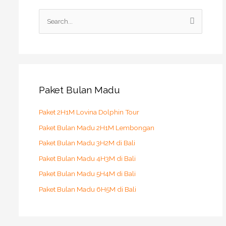
S
e
a
r
c
h
Paket Bulan Madu
f
o
Paket 2H1M Lovina Dolphin Tour
r
Paket Bulan Madu 2H1M Lembongan
:
Paket Bulan Madu 3H2M di Bali
Paket Bulan Madu 4H3M di Bali
Paket Bulan Madu 5H4M di Bali
Paket Bulan Madu 6H5M di Bali