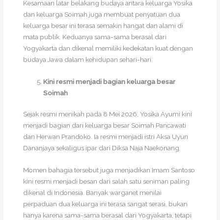
Kesamaan latar belakang budaya antara keluarga Yosika
dan keluarga Soimah juga membuat penyatuan dua
keluarga besar ini terasa semakin hangat dan alami di
mata publik. Keduanya sama-sama berasal dari
Yogyakarta dan dikenal memiliki kedekatan kuat dengan
budaya Jawa dalam kehidupan sehari-hari.
Kini resmi menjadi bagian keluarga besar
Soimah
Sejak resmi menikah pada 8 Mei 2026, Yosika Ayumi kini
menjadi bagian dari keluarga besar Soimah Pancawati
dan Herwan Prandoko. Ia resmi menjadi istri Aksa Uyun
Dananjaya sekaligus ipar dari Diksa Naja Naekonang.
Momen bahagia tersebut juga menjadikan Imam Santoso
kini resmi menjadi besan dari salah satu seniman paling
dikenal di Indonesia. Banyak warganet menilai
perpaduan dua keluarga ini terasa sangat serasi, bukan
hanya karena sama-sama berasal dari Yogyakarta, tetapi