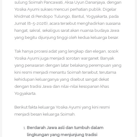
sulung Soimah Pancawati, Aksa Uyun Dananjaya, dengan
Yosika Ayumi sukses mencuri perhatian publik. Digelar
khidmat di Pendopo Tulungo, Bantul, Yogyakarta, pada
Jumat (8-5-2026), acara tersebut menghadirkan suasana
hangat, sakral, sekaligus sarat akan nuansa budaya Jawa
yang begitu dijunjung tinggi oleh kedua keluarga besar.
Tak hanya prosesi adat yang lengkap dan elegan, sosok
Yosika Ayumi juga menjadi sorotan warganet. Banyak
yang penasaran dengan latar belakang perempuan yang
kini resmi menjadi menantu Soimah tersebut, terutama
kehidupan keluarganya yang disebut sangat dekat
dengan tradisi Jawa dan nilai-nilai kesopanan khas
Yogyakarta.
Berikut fakta keluarga Yosika Ayumi yang kini resmi
menjadi besan keluarga Soimah.
Berdarah Jawa asli dan tumbuh dalam
lingkungan yang menjunjung tradisi