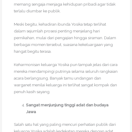
memang sengaja menjaga kehidupan pribadi agar tidak
terlalu diumbar ke publik.
Meski begitu, kehadiran ibunda Yosika tetap terlihat
dalam sejumlah prosesi penting menjelang hari
pernikahan, mulai dari pengajian hingga siraman. Dalam
berbagai momen tersebut, suasana kekeluargaan yang
hangat begitu terasa.
Keharmonisan keluarga Yosika pun tampak jelas dari cara
mereka mendampingi putrinya selama seluruh rangkaian
acara berlangsung. Banyak tamu undangan dan
warganet menilai keluarga ini terlihat sangat kompak dan
penuh kasih sayang.
Sangat menjunjung tinggi adat dan budaya
Jawa
Salah satu hal yang paling mencuri perhatian publik dari
keluarga Yosika adalah kedekatan mereka dengan adat