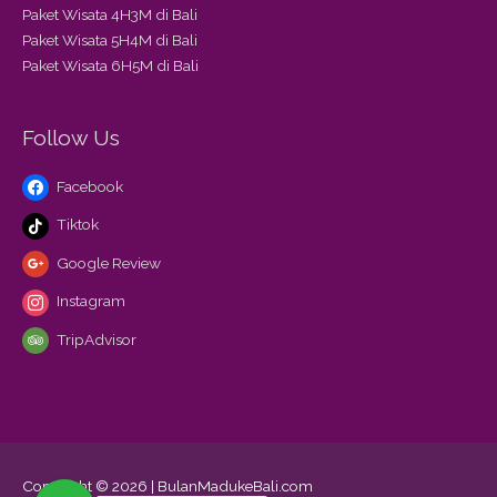
Paket Wisata 4H3M di Bali
Paket Wisata 5H4M di Bali
Paket Wisata 6H5M di Bali
Follow Us
Facebook
Tiktok
Google Review
Instagram
TripAdvisor
Copyright © 2026 | BulanMadukeBali.com