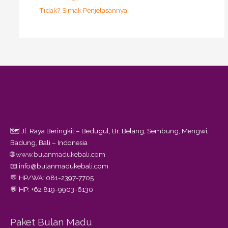
Tidak? Simak Penjelasannya
🗺️ Jl. Raya Beringkit – Bedugul, Br. Belang, Sembung, Mengwi,
Badung, Bali – Indonesia
🌐
www.bulanmadukebali.com
📧 info@bulanmadukebali.com
💬 HP/WA: 081-2397-7705
💬 HP: +62 819-9903-6130
Paket Bulan Madu