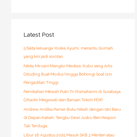
Latest Post
5 fakta keluarga Yosika Ayumi, menantu Soimah
yang kini jadi sorotan
Nikita Mirzani Mangkir Mediasi, Kubu sang Artis
Dituding Buat Modus hingga Bohongi Soal Izin
Pengadilan Tinggi
Pernikahan Mewah Putri Tri Rismaharini di Surabaya,
Dihadiri Megawati dan Barisan Tokoh PDIP.
Andrew Andika Pamer Buku Nikah dengan Istri Baru
di Depan Kabah, Tengku Dewi Justru Beri Respon
Tak Terduga.
Libur 18 Agustus 2025 Masuk SKB 3 Menteri atau