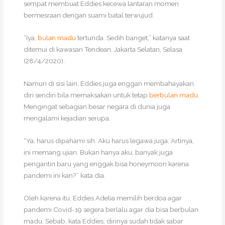
sempat membuat Eddies kecewa lantaran momen
bermesraan dengan suami batal terwujud.
“Iya,
bulan madu
tertunda. Sedih banget,” katanya saat
ditemui di kawasan Tendean, Jakarta Selatan, Selasa
(28/4/2020).
Namun di sisi lain, Eddies juga enggan membahayakan
diri sendiri bila memaksakan untuk tetap
berbulan madu
.
Mengingat sebagian besar negara di dunia juga
mengalami kejadian serupa.
“Ya, harus dipahami sih. Aku harus legawa juga. Artinya,
ini memang ujian. Bukan hanya aku, banyak juga
pengantin baru yang enggak bisa honeymoon karena
pandemi ini kan?” kata dia.
Oleh karena itu, Eddies Adelia memilih berdoa agar
pandemi Covid-19 segera berlalu agar dia bisa berbulan
madu. Sebab, kata Eddies, dirinya sudah tidak sabar