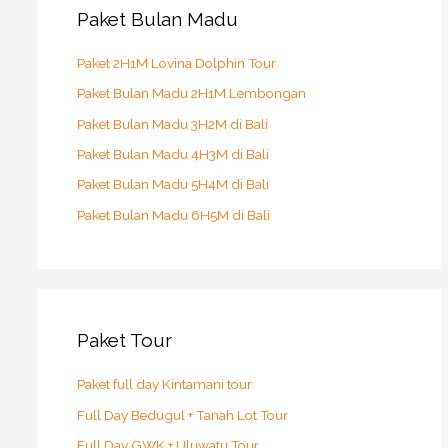
h
Paket Bulan Madu
f
o
Paket 2H1M Lovina Dolphin Tour
r
Paket Bulan Madu 2H1M Lembongan
:
Paket Bulan Madu 3H2M di Bali
Paket Bulan Madu 4H3M di Bali
Paket Bulan Madu 5H4M di Bali
Paket Bulan Madu 6H5M di Bali
Paket Tour
Paket full day Kintamani tour
Full Day Bedugul + Tanah Lot Tour
Full Day GWK + Uluwatu Tour