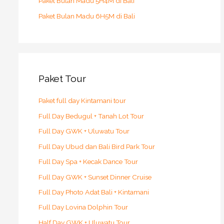
Paket Bulan Madu 5H4M di Bali
Paket Bulan Madu 6H5M di Bali
Paket Tour
Paket full day Kintamani tour
Full Day Bedugul + Tanah Lot Tour
Full Day GWK + Uluwatu Tour
Full Day Ubud dan Bali Bird Park Tour
Full Day Spa + Kecak Dance Tour
Full Day GWK + Sunset Dinner Cruise
Full Day Photo Adat Bali + Kintamani
Full Day Lovina Dolphin Tour
Half Day GWK + Uluwatu Tour