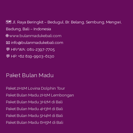
🗺️ Jl. Raya Beringkit – Bedugul, Br. Belang, Sembung, Mengwi,
Badung, Bali – Indonesia
🌐
www.bulanmadukebali.com
📧 info@bulanmadukebali.com
💬 HP/WA: 081-2397-7705
💬 HP: +62 819-9903-6130
Paket Bulan Madu
Paket 2H1M Lovina Dolphin Tour
Paket Bulan Madu 2H1M Lembongan
Paket Bulan Madu 3H2M di Bali
Paket Bulan Madu 4H3M di Bali
Paket Bulan Madu 5H4M di Bali
Paket Bulan Madu 6H5M di Bali