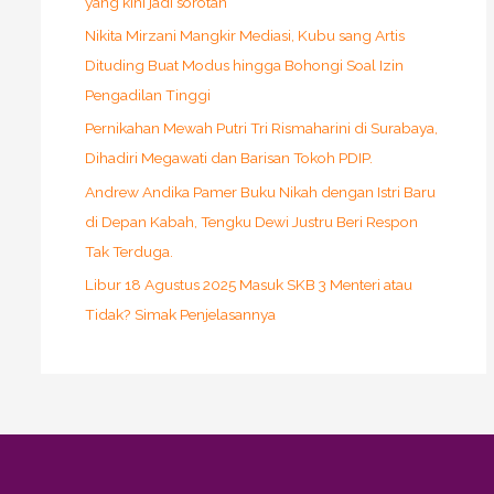
yang kini jadi sorotan
Nikita Mirzani Mangkir Mediasi, Kubu sang Artis
Dituding Buat Modus hingga Bohongi Soal Izin
Pengadilan Tinggi
Pernikahan Mewah Putri Tri Rismaharini di Surabaya,
Dihadiri Megawati dan Barisan Tokoh PDIP.
Andrew Andika Pamer Buku Nikah dengan Istri Baru
di Depan Kabah, Tengku Dewi Justru Beri Respon
Tak Terduga.
Libur 18 Agustus 2025 Masuk SKB 3 Menteri atau
Tidak? Simak Penjelasannya