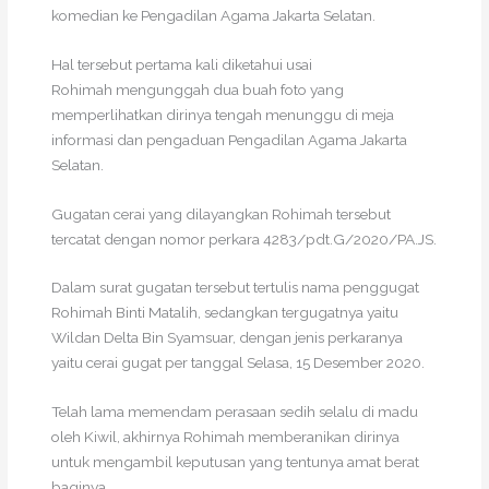
komedian ke Pengadilan Agama Jakarta Selatan.
Hal tersebut pertama kali diketahui usai
Rohimah mengunggah dua buah foto yang
memperlihatkan dirinya tengah menunggu di meja
informasi dan pengaduan Pengadilan Agama Jakarta
Selatan.
Gugatan cerai yang dilayangkan Rohimah tersebut
tercatat dengan nomor perkara 4283/pdt.G/2020/PA.JS.
Dalam surat gugatan tersebut tertulis nama penggugat
Rohimah Binti Matalih, sedangkan tergugatnya yaitu
Wildan Delta Bin Syamsuar, dengan jenis perkaranya
yaitu cerai gugat per tanggal Selasa, 15 Desember 2020.
Telah lama memendam perasaan sedih selalu di madu
oleh Kiwil, akhirnya Rohimah memberanikan dirinya
untuk mengambil keputusan yang tentunya amat berat
baginya.