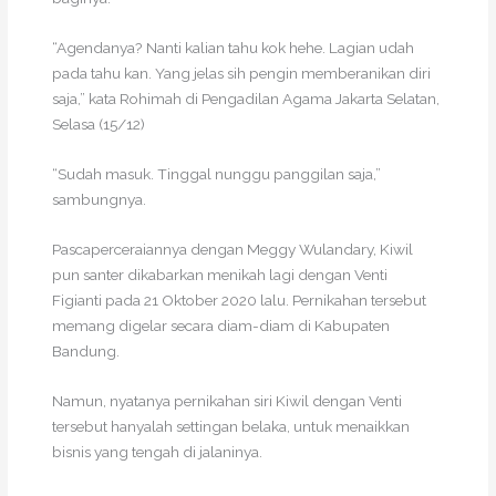
“Agendanya? Nanti kalian tahu kok hehe. Lagian udah
pada tahu kan. Yang jelas sih pengin memberanikan diri
saja,” kata Rohimah di Pengadilan Agama Jakarta Selatan,
Selasa (15/12)
“Sudah masuk. Tinggal nunggu panggilan saja,”
sambungnya.
Pascaperceraiannya dengan Meggy Wulandary, Kiwil
pun santer dikabarkan menikah lagi dengan Venti
Figianti pada 21 Oktober 2020 lalu. Pernikahan tersebut
memang digelar secara diam-diam di Kabupaten
Bandung.
Namun, nyatanya pernikahan siri Kiwil dengan Venti
tersebut hanyalah settingan belaka, untuk menaikkan
bisnis yang tengah di jalaninya.