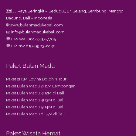
🗺️ Jl. Raya Beringkit – Bedugul, Br. Belang, Sembung, Mengwi,
Badung, Bali – Indonesia
🌐
www.bulanmadukebali.com
📧 info@bulanmadukebali.com
💬 HP/WA: 081-2397-7705
💬 HP: +62 819-9903-6130
Paket Bulan Madu
Paket 2H1M Lovina Dolphin Tour
Paket Bulan Madu 2H1M Lembongan
Paket Bulan Madu 3H2M di Bali
Paket Bulan Madu 4H3M di Bali
Paket Bulan Madu 5H4M di Bali
Paket Bulan Madu 6H5M di Bali
Paket Wisata Hemat