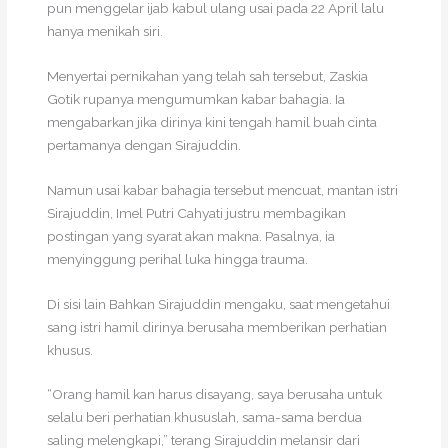
pun menggelar ijab kabul ulang usai pada 22 April lalu
hanya menikah siri.
Menyertai pernikahan yang telah sah tersebut, Zaskia
Gotik rupanya mengumumkan kabar bahagia. Ia
mengabarkan jika dirinya kini tengah hamil buah cinta
pertamanya dengan Sirajuddin.
Namun usai kabar bahagia tersebut mencuat, mantan istri
Sirajuddin, Imel Putri Cahyati justru membagikan
postingan yang syarat akan makna. Pasalnya, ia
menyinggung perihal luka hingga trauma.
Di sisi lain Bahkan Sirajuddin mengaku, saat mengetahui
sang istri hamil dirinya berusaha memberikan perhatian
khusus.
“Orang hamil kan harus disayang, saya berusaha untuk
selalu beri perhatian khususlah, sama-sama berdua
saling melengkapi,” terang Sirajuddin melansir dari