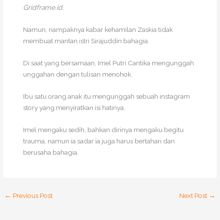
Gridframe.id.
Namun, nampaknya kabar kehamilan Zaskia tidak
membuat mantan istri Sirajuddin bahagia.
Di saat yang bersamaan, Imel Putri Cantika mengunggah
unggahan dengan tulisan menohok.
Ibu satu orang anak itu mengunggah sebuah instagram
story yang menyiratkan isi hatinya.
Imel mengaku sedih, bahkan dirinya mengaku begitu
trauma, namun ia sadar ia juga harus bertahan dan
berusaha bahagia.
←
Previous Post
Next Post
→