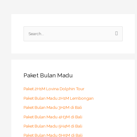
S
e
a
r
c
h
Paket Bulan Madu
f
o
Paket 2H1M Lovina Dolphin Tour
r
Paket Bulan Madu 2H1M Lembongan
:
Paket Bulan Madu 3H2M di Bali
Paket Bulan Madu 4H3M di Bali
Paket Bulan Madu 5H4M di Bali
Paket Bulan Madu 6H5M di Bali