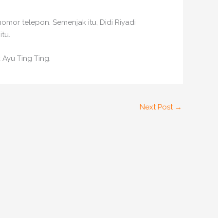
mor telepon. Semenjak itu, Didi Riyadi
tu.
 Ayu Ting Ting.
Next Post
→