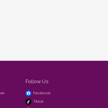
Follow Us
gan
Facebook
Tiktok