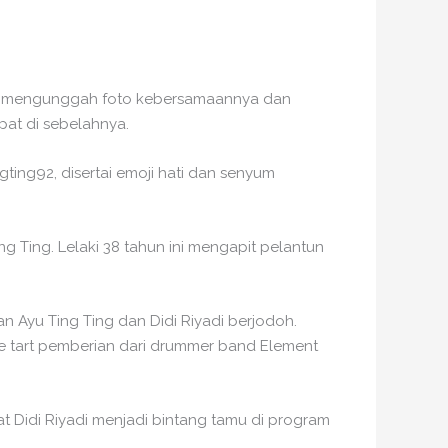
Ting mengunggah foto kebersamaannya dan
pat di sebelahnya.
gting92, disertai emoji hati dan senyum
ng Ting. Lelaki 38 tahun ini mengapit pelantun
 Ayu Ting Ting dan Didi Riyadi berjodoh.
e tart pemberian dari drummer band Element
t Didi Riyadi menjadi bintang tamu di program