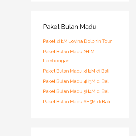
r
c
h
Paket Bulan Madu
f
Paket 2H1M Lovina Dolphin Tour
o
r
Paket Bulan Madu 2H1M
:
Lembongan
Paket Bulan Madu 3H2M di Bali
Paket Bulan Madu 4H3M di Bali
Paket Bulan Madu 5H4M di Bali
Paket Bulan Madu 6H5M di Bali