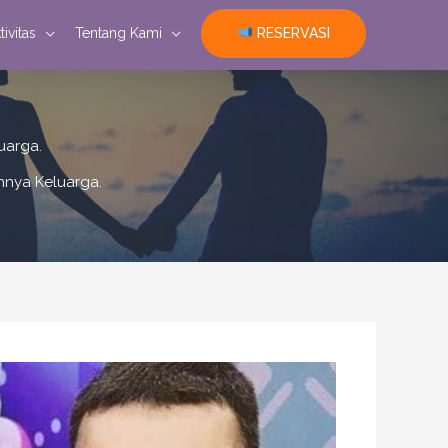
RESERVASI
tivitas
Tentang Kami
uarga.
hnya Keluarga.