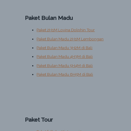
c
h
Paket Bulan Madu
f
o
Paket 2H1M Lovina Dolphin Tour
r
Paket Bulan Madu 2H1M Lembongan
:
Paket Bulan Madu 3H2M di Bali
Paket Bulan Madu 4H3M di Bali
Paket Bulan Madu 5H4M di Bali
Paket Bulan Madu 6H5M di Bali
Paket Tour