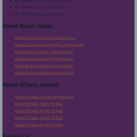
💬 HP/WA: 081-2397-7705
💬 HP: +62 819-9903-6130
Paket Bulan Madu
Paket 2H1M Lovina Dolphin Tour
Paket Bulan Madu 2H1M Lembongan
Paket Bulan Madu 3H2M di Bali
Paket Bulan Madu 4H3M di Bali
Paket Bulan Madu 5H4M di Bali
Paket Bulan Madu 6H5M di Bali
Paket Wisata Hemat
Paket Wisata 2H1M Lembongan
Paket Wisata 3H2M di Bali
Paket Wisata 4H3M di Bali
Paket Wisata 5H4M di Bali
Paket Wisata 6H5M di Bali
Follow Us