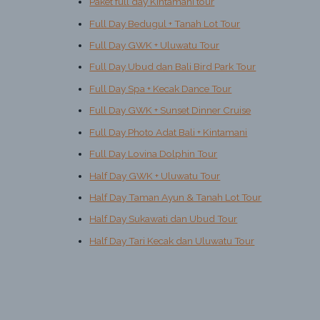
Paket full day Kintamani tour
Full Day Bedugul + Tanah Lot Tour
Full Day GWK + Uluwatu Tour
Full Day Ubud dan Bali Bird Park Tour
Full Day Spa + Kecak Dance Tour
Full Day GWK + Sunset Dinner Cruise
Full Day Photo Adat Bali + Kintamani
Full Day Lovina Dolphin Tour
Half Day GWK + Uluwatu Tour
Half Day Taman Ayun & Tanah Lot Tour
Half Day Sukawati dan Ubud Tour
Half Day Tari Kecak dan Uluwatu Tour