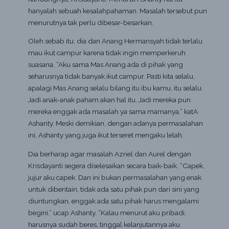
hanyalah sebuah kesalahpahaman. Masalah tersebut pun
menurutnya tak perlu dibesar-besarkan.
Oleh sebab itu, dia dan Anang Hermansyah tidak terlalu
mau ikut campur karena tidak ingin memperkeruh
suasana. “Aku sama Mas Anang ada di pihak yang
seharusnya tidak banyak ikut campur. Pasti kita selalu,
apalagi Mas Anang selalu bilang itu ibu kamu, itu selalu.
Jadi anak-anak paham akan hal itu, Jadi mereka pun
mereka enggak ada masalah ya sama mamanya,” katA
Ashanty. Meski demikian, dengan adanya permasalahan
ini, Ashanty yang juga ikut terseret mengaku lelah.
Dia berharap agar masalah Azriel dan Aurel dengan
Krisdayanti segera diselesaikan secara baik-baik. “Capek,
jujur aku capek. Dan ini bukan permasalahan yang enak
untuk diberitain, tidak ada satu pihak pun dari sini yang
diuntungkan, enggak ada satu pihak harus mengalami
begini,” ucap Ashanty. “Kalau menurut aku pribadi,
harusnya sudah beres, tinggal kelanjutannya aku