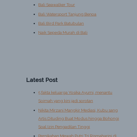
Bali Seawalker Tour
Bali Watersport Tanjung Benoa
Bali Bird Park Batubulan
Naik Sepeda Murah di Bali
Latest Post
5 fakta keluarga Yosika Ayumi, menantu
Soimah yang kini jadi sorotan
Nikita Mirzani Mangkir Mediasi, Kubu sang
Artis Dituding Buat Modus hingga Bohongi
Soal Izin Pengadilan Tinggi
Pernikahan Mewah Putri Tri Rismaharini di