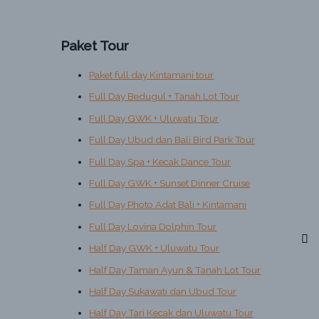
Paket Tour
Paket full day Kintamani tour
Full Day Bedugul + Tanah Lot Tour
Full Day GWK + Uluwatu Tour
Full Day Ubud dan Bali Bird Park Tour
Full Day Spa + Kecak Dance Tour
Full Day GWK + Sunset Dinner Cruise
Full Day Photo Adat Bali + Kintamani
Full Day Lovina Dolphin Tour
Half Day GWK + Uluwatu Tour
Half Day Taman Ayun & Tanah Lot Tour
Half Day Sukawati dan Ubud Tour
Half Day Tari Kecak dan Uluwatu Tour