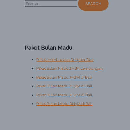
e
a
r
c
h
Paket Bulan Madu
f
o
Paket 2H1M Lovina Dolphin Tour
r
Paket Bulan Madu 2H1M Lembongan
:
Paket Bulan Madu 3H2M di Bali
Paket Bulan Madu 4H3M di Bali
Paket Bulan Madu 5H4M di Bali
Paket Bulan Madu 6H5M di Bali