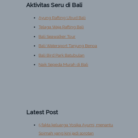
Aktivitas Seru di Bali
Ayung Rafting Ubud Bali
Telaga Waja Rafting Bali
Bali Seawalker Tour
Bali Watersport Tanjung Benoa
Bali Bird Park Batubulan
Naik Sepeda Murah di Bali
Latest Post
5 fakta keluarga Yosika Ayumi, menantu
Soimah yang kini jadi sorotan