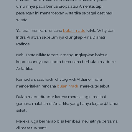
umumnya pada benua Eropa atau Amerika, tapi
pasangan ini menargetkan Antartika sebagai destinasi
wisata.
Ya, usai menikah, rencana
bulan madu
Nikita Willy dan
Indra Priawan sebelumnya diungkap Rina Dianatri
Rafinos.
Nah, Tante Nikita tersebut mengungkapkan bahwa
keponakannya dan Indra berencana berbulan madu ke
Antartika.
Kemudian, saat hadir di vlog Vidi Aldiano, Indra
menceritakan rencana
bulan madu
mereka tersebut.
Bulan madu diundur karena mereka ingin melihat
gerhana matahari di Antartika yang hanya terjadi 42 tahun
sekali.
Mereka juga berharap bisa kembali melihatnya bersama
di masa tua nanti.