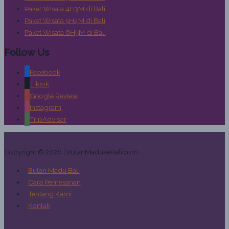
Paket Wisata 4H3M di Bali
Paket Wisata 5H4M di Bali
Paket Wisata 6H5M di Bali
Follow Us
Facebook
Tiktok
Google Review
Instagram
TripAdvisor
Copyright © 2026 | BulanMadukeBali.com
Bulan Madu Bali
Cara Pemesanan
Tentang Kami
Kontak