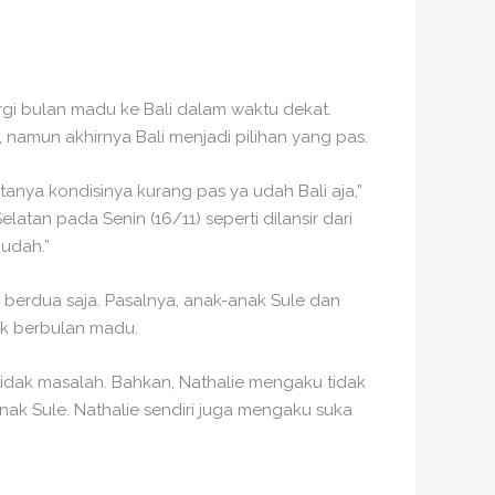
rgi bulan madu ke Bali dalam waktu dekat.
namun akhirnya Bali menjadi pilihan yang pas.
tanya kondisinya kurang pas ya udah Bali aja,”
atan pada Senin (16/11) seperti dilansir dari
 udah.”
 berdua saja. Pasalnya, anak-anak Sule dan
uk berbulan madu.
tidak masalah. Bahkan, Nathalie mengaku tidak
k Sule. Nathalie sendiri juga mengaku suka