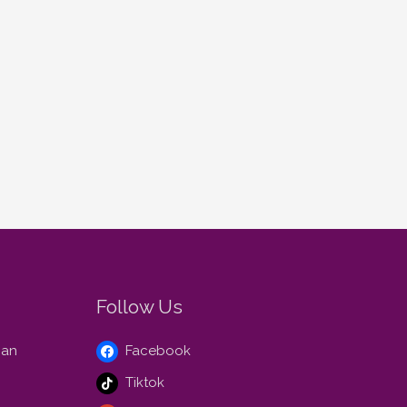
Follow Us
gan
Facebook
Tiktok