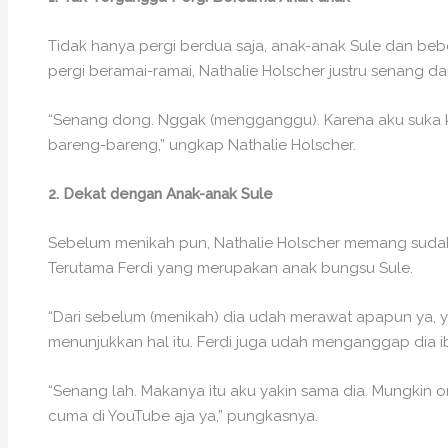
Tidak hanya pergi berdua saja, anak-anak Sule dan be
pergi beramai-ramai, Nathalie Holscher justru senang d
“Senang dong. Nggak (mengganggu). Karena aku suka 
bareng-bareng,” ungkap Nathalie Holscher.
2. Dekat dengan Anak-anak Sule
Sebelum menikah pun, Nathalie Holscher memang suda
Terutama Ferdi yang merupakan anak bungsu Sule.
“Dari sebelum (menikah) dia udah merawat apapun ya, 
menunjukkan hal itu. Ferdi juga udah menganggap dia ib
“Senang lah. Makanya itu aku yakin sama dia. Mungkin o
cuma di YouTube aja ya,” pungkasnya.