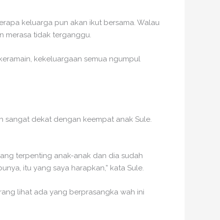
berapa keluarga pun akan ikut bersama. Walau
an merasa tidak terganggu.
keramain, kekeluargaan semua ngumpul
h sangat dekat dengan keempat anak Sule.
yang terpenting anak-anak dan dia sudah
unya, itu yang saya harapkan,” kata Sule.
rang lihat ada yang berprasangka wah ini