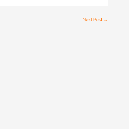
Next Post
→