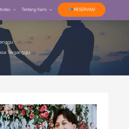
RESERVASI
tivitas
Tentang Kami
ganggu
rasa Terganggu