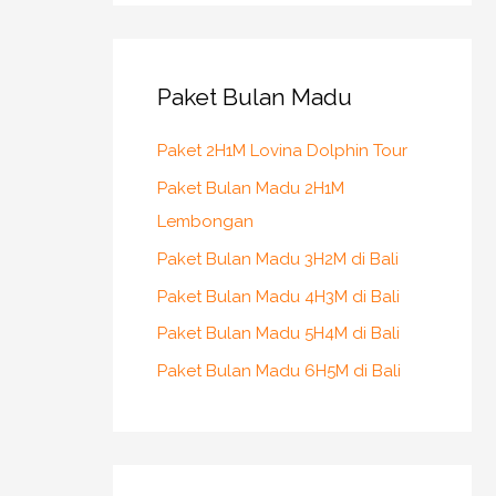
r
c
h
Paket Bulan Madu
f
Paket 2H1M Lovina Dolphin Tour
o
r
Paket Bulan Madu 2H1M
:
Lembongan
Paket Bulan Madu 3H2M di Bali
Paket Bulan Madu 4H3M di Bali
Paket Bulan Madu 5H4M di Bali
Paket Bulan Madu 6H5M di Bali