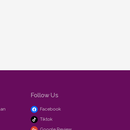
Follow Us
gan
Facebook
Tiktok
Google Review