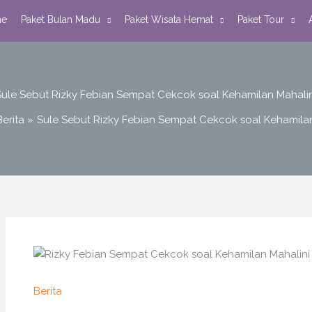
e
Paket Bulan Madu
Paket Wisata Hemat
Paket Tour
Sule Sebut Rizky Febian Sempat Cekcok soal Kehamilan Mahalin
Berita
Sule Sebut Rizky Febian Sempat Cekcok soal Kehamilan
Berita