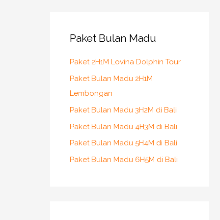
r
c
h
Paket Bulan Madu
f
Paket 2H1M Lovina Dolphin Tour
o
r
Paket Bulan Madu 2H1M
:
Lembongan
Paket Bulan Madu 3H2M di Bali
Paket Bulan Madu 4H3M di Bali
Paket Bulan Madu 5H4M di Bali
Paket Bulan Madu 6H5M di Bali