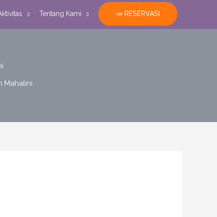
📣 RESERVASI
Aktivitas
Tentang Kami
i
 Mahalini