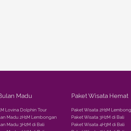
Bulan Madu
Paket Wisata Hemat
1M Lovina Dolphin Tour
Paket Wisata 2H1M Lembon
ulan Madu 2H1M Lembongan
Paket Wisata 3H2M di Bali
lan Madu 3H2M di Bali
Paket Wisata 4H3M di Bali