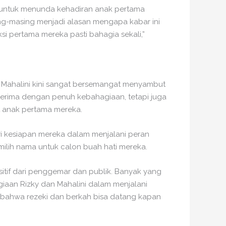
 untuk menunda kehadiran anak pertama
ng-masing menjadi alasan mengapa kabar ini
si pertama mereka pasti bahagia sekali,”
an Mahalini kini sangat bersemangat menyambut
erima dengan penuh kebahagiaan, tetapi juga
 anak pertama mereka.
ri kesiapan mereka dalam menjalani peran
milih nama untuk calon buah hati mereka.
sitif dari penggemar dan publik. Banyak yang
aan Rizky dan Mahalini dalam menjalani
ti bahwa rezeki dan berkah bisa datang kapan