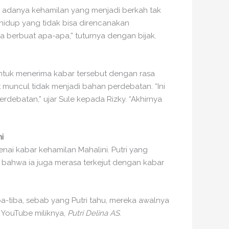
n adanya kehamilan yang menjadi berkah tak
idup yang tidak bisa direncanakan
sa berbuat apa-apa,” tuturnya dengan bijak.
ntuk menerima kabar tersebut dengan rasa
muncul tidak menjadi bahan perdebatan. “Ini
rdebatan,” ujar Sule kepada Rizky. “Akhirnya
i
enai kabar kehamilan Mahalini. Putri yang
bahwa ia juga merasa terkejut dengan kabar
a-tiba, sebab yang Putri tahu, mereka awalnya
al YouTube miliknya,
Putri Delina AS
.