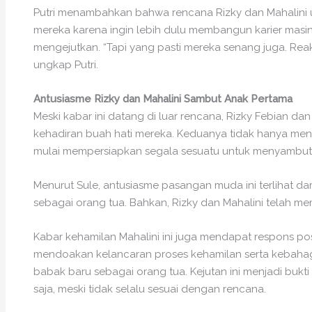
Putri menambahkan bahwa rencana Rizky dan Mahalini
mereka karena ingin lebih dulu membangun karier masi
mengejutkan. “Tapi yang pasti mereka senang juga. Reak
ungkap Putri.
Antusiasme Rizky dan Mahalini Sambut Anak Pertama
Meski kabar ini datang di luar rencana, Rizky Febian d
kehadiran buah hati mereka. Keduanya tidak hanya men
mulai mempersiapkan segala sesuatu untuk menyambut
Menurut Sule, antusiasme pasangan muda ini terlihat da
sebagai orang tua. Bahkan, Rizky dan Mahalini telah me
Kabar kehamilan Mahalini ini juga mendapat respons po
mendoakan kelancaran proses kehamilan serta kebahagi
babak baru sebagai orang tua. Kejutan ini menjadi buk
saja, meski tidak selalu sesuai dengan rencana.