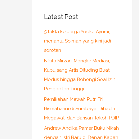
Latest Post
5 fakta keluarga Yosika Ayumi,
menantu Soimah yang kini jadi
sorotan
Nikita Mirzani Mangkir Mediasi,
Kubu sang Artis Dituding Buat
Modus hingga Bohongi Soal Izin
Pengadilan Tinggi
Pernikahan Mewah Putri Tri
Rismaharini di Surabaya, Dihadiri
Megawati dan Barisan Tokoh PDIP.
Andrew Andika Pamer Buku Nikah
dengan Istri Baru di Depan Kabah,