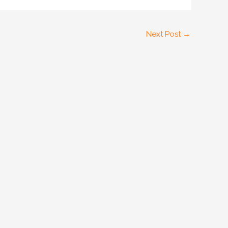
Next Post
→