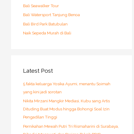
Bali Seawalker Tour
Bali Watersport Tanjung Benoa
Bali Bird Park Batubulan
Naik Sepeda Murah di Bali
Latest Post
5 fakta keluarga Yosika Ayumi, menantu Soimah
yang kini jadi sorotan
Nikita Mirzani Mangkir Mediasi, Kubu sang Artis
Dituding Buat Modus hingga Bohongi Soal Izin
Pengadilan Tinggi
Pernikahan Mewah Putri Tri Rismaharini di Surabaya,