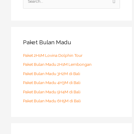
e
a
r
c
h
Paket Bulan Madu
f
o
Paket 2H1M Lovina Dolphin Tour
r
Paket Bulan Madu 2H1M Lembongan
:
Paket Bulan Madu 3H2M di Bali
Paket Bulan Madu 4H3M di Bali
Paket Bulan Madu 5H4M di Bali
Paket Bulan Madu 6H5M di Bali