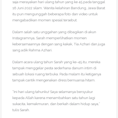
saja merayakan hari ulang tahun yang ke 45 pada tanggal
16 Juni 2022 silam. Wanita kelahiran Bandung, Jawa Barat
itu pun mengunggah beberapa foto dan video untuk
mengabadikan momen spesial tersebut.
Dalam salah satu unggahan yang dibagikan di akun
Instagramnya, Sarah memperlihatkan momen
kebersamaannya dengan sang kakak, Tia Azhari dan juga
sang adik Rahma Azhari.
Dalam acara ulang tahun Sarah yang ke-45 itu, mereka
tampak menggelar pesta sederhana danum intim di
sebuah lokasi ruang terbuka. Pada malam itu ketiganya
tampak cantik mengenakan dress bernuansa hitam.
“Ini hari ulang tahunku! Saya selamanya bersyukur
kepada Allah karena menambahkan satu tahun lagi
sukacita, kemakmuran, dan berkah dalam hidup saya,”
tulis Sarah.