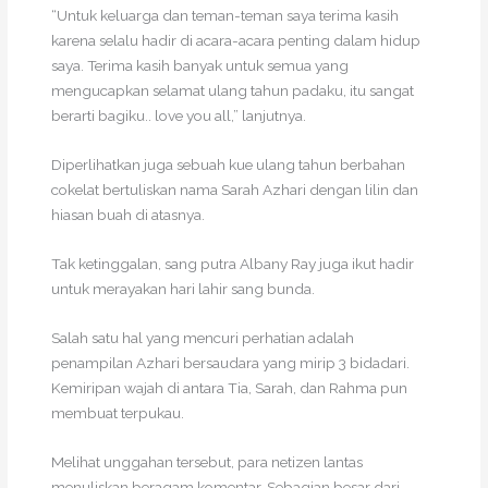
“Untuk keluarga dan teman-teman saya terima kasih
karena selalu hadir di acara-acara penting dalam hidup
saya. Terima kasih banyak untuk semua yang
mengucapkan selamat ulang tahun padaku, itu sangat
berarti bagiku.. love you all,” lanjutnya.
Diperlihatkan juga sebuah kue ulang tahun berbahan
cokelat bertuliskan nama Sarah Azhari dengan lilin dan
hiasan buah di atasnya.
Tak ketinggalan, sang putra Albany Ray juga ikut hadir
untuk merayakan hari lahir sang bunda.
Salah satu hal yang mencuri perhatian adalah
penampilan Azhari bersaudara yang mirip 3 bidadari.
Kemiripan wajah di antara Tia, Sarah, dan Rahma pun
membuat terpukau.
Melihat unggahan tersebut, para netizen lantas
menuliskan beragam komentar. Sebagian besar dari