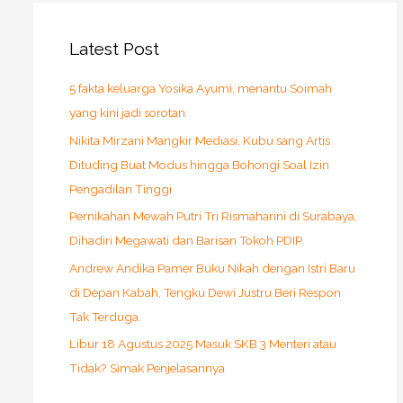
Latest Post
5 fakta keluarga Yosika Ayumi, menantu Soimah
yang kini jadi sorotan
Nikita Mirzani Mangkir Mediasi, Kubu sang Artis
Dituding Buat Modus hingga Bohongi Soal Izin
Pengadilan Tinggi
Pernikahan Mewah Putri Tri Rismaharini di Surabaya,
Dihadiri Megawati dan Barisan Tokoh PDIP.
Andrew Andika Pamer Buku Nikah dengan Istri Baru
di Depan Kabah, Tengku Dewi Justru Beri Respon
Tak Terduga.
Libur 18 Agustus 2025 Masuk SKB 3 Menteri atau
Tidak? Simak Penjelasannya