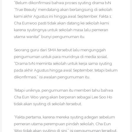
“Belum dikonfirmasi bahwa proses syuting drama tvN
‘True Beauty’ mendatang akan berlangsung di sekolah
kami akhir Agustus ini hingga awal September. Fakta 1:
Cha Eunwoo pasti tidak akan datang ke sekolah kami
karena syutingnya untuk sekolah masa lalu pemeran
utama wanita!” bunyi pengumuman itu.
Seorang guru dari SMA tersebut lalu mengunggah
pengumuman untuk para muridnya di media sosial.
“Drama tvN meminta sekolah untuk kerja sama syuting
pada akhir Agustus hingga awal September, tetapi belum
dikonfirmasi,” isi awalan pengumuman itu.
Tetapi uniknya, pengumuman itu memberi tahu bahwa
Cha Eun Woo yang akan berperan sebagai Lee Soo Ho
tidak akan syuting di sekolah tersebut.
“Fakta pertama, karena mereka syuting adegan sebelum
pemeran utama perempuan pindah sekolah, Cha Eun
Woo tidak akan syuting di sini,” isi pengumuman tersebut.