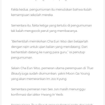
Fakta kedua, pengumuman itu menuliskan bahwa itulah
kemampuan sekolah mereka.
Sementara itu, fakta ketiga yang tertulis di pengumuman
tak kalah mengocok perut yang membacanya.
“Berhentilah memikirkan Cha Eun Woo dan belajarlah
dengan rajin untuk ujian kalian yang mendatang. Dan
berhentilah datang ke ruang para guru,” isi penutup
pengumuman.
Selain Cha Eun Woo, pemeran utama perempuan di
True
Beauty
juga sudah diumumkan, yakni Moon Ga Young
yang akan memerankan Im Joo Kyung.
Sementara pemeran Han Seo Jun masih menunggu
konfirmasi dari aktor Hwang In Yeob.