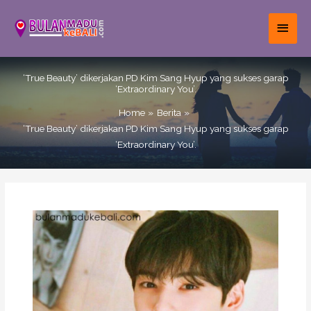
Skip
to
MAI
content
MEN
‘True Beauty’ dikerjakan PD Kim Sang Hyup yang sukses garap
‘Extraordinary You’.
Home
Berita
‘True Beauty’ dikerjakan PD Kim Sang Hyup yang sukses garap
‘Extraordinary You’.