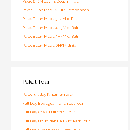
o
Paket 2H1M Lovina Dolphin Tour
r
Paket Bulan Madu 2H1M Lembongan
:
Paket Bulan Madu 3H2M di Bali
Paket Bulan Madu 4H3M di Bali
Paket Bulan Madu 5H4M di Bali
Paket Bulan Madu 6H5M di Bali
Paket Tour
Paket full day Kintamani tour
Full Day Bedugul + Tanah Lot Tour
Full Day GWK + Uluwatu Tour
Full Day Ubud dan Bali Bird Park Tour
Full Day Spa + Kecak Dance Tour