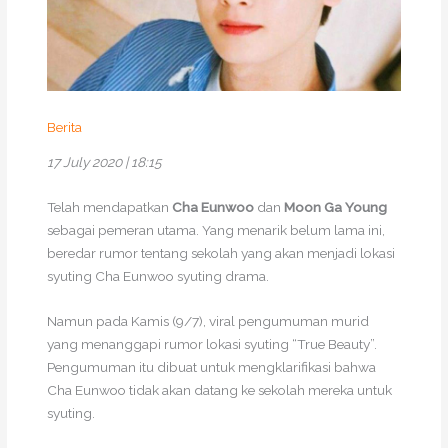
Berita
17 July 2020 | 18:15
Telah mendapatkan
Cha Eunwoo
dan
Moon Ga Young
sebagai pemeran utama. Yang menarik belum lama ini,
beredar rumor tentang sekolah yang akan menjadi lokasi
syuting Cha Eunwoo syuting drama.
Namun pada Kamis (9/7), viral pengumuman murid
yang menanggapi rumor lokasi syuting “True Beauty”.
Pengumuman itu dibuat untuk mengklarifikasi bahwa
Cha Eunwoo tidak akan datang ke sekolah mereka untuk
syuting.