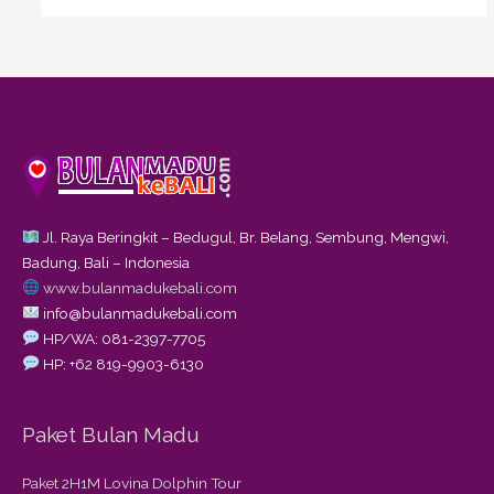
Jl. Raya Beringkit – Bedugul, Br. Belang, Sembung, Mengwi,
Badung, Bali – Indonesia
www.bulanmadukebali.com
info@bulanmadukebali.com
HP/WA: 081-2397-7705
HP: +62 819-9903-6130
Paket Bulan Madu
Paket 2H1M Lovina Dolphin Tour