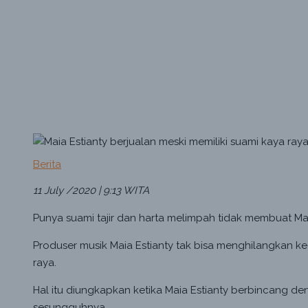
Berita
11 July /2020 | 9:13 WITA
Punya suami tajir dan harta melimpah tidak membuat M
Produser musik Maia Estianty tak bisa menghilangkan k
raya.
Hal itu diungkapkan ketika Maia Estianty berbincang 
sesungguhnya.