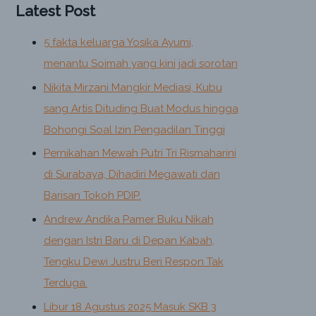
Latest Post
5 fakta keluarga Yosika Ayumi,
menantu Soimah yang kini jadi sorotan
Nikita Mirzani Mangkir Mediasi, Kubu
sang Artis Dituding Buat Modus hingga
Bohongi Soal Izin Pengadilan Tinggi
Pernikahan Mewah Putri Tri Rismaharini
di Surabaya, Dihadiri Megawati dan
Barisan Tokoh PDIP.
Andrew Andika Pamer Buku Nikah
dengan Istri Baru di Depan Kabah,
Tengku Dewi Justru Beri Respon Tak
Terduga.
Libur 18 Agustus 2025 Masuk SKB 3