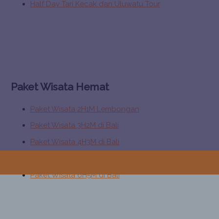
Half Day Tari Kecak dan Uluwatu Tour
Paket Wisata Hemat
Paket Wisata 2H1M Lembongan
Paket Wisata 3H2M di Bali
Paket Wisata 4H3M di Bali
Paket Wisata 5H4M di Bali
Paket Wisata 6H5M di Bali