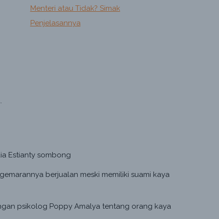
Menteri atau Tidak? Simak
Penjelasannya
aia Estianty sombong
egemarannya berjualan meski memiliki suami kaya
dengan psikolog Poppy Amalya tentang orang kaya