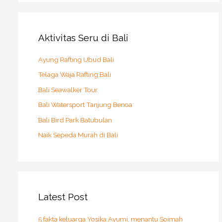
Aktivitas Seru di Bali
Ayung Rafting Ubud Bali
Telaga Waja Rafting Bali
Bali Seawalker Tour
Bali Watersport Tanjung Benoa
Bali Bird Park Batubulan
Naik Sepeda Murah di Bali
Latest Post
5 fakta keluarga Yosika Ayumi, menantu Soimah