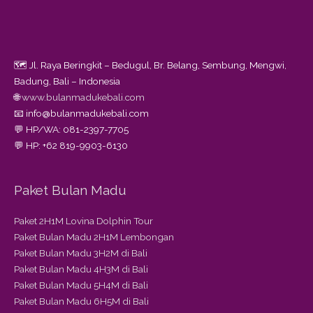
🗺️ Jl. Raya Beringkit – Bedugul, Br. Belang, Sembung, Mengwi,
Badung, Bali – Indonesia
🌐
www.bulanmadukebali.com
📧 info@bulanmadukebali.com
💬 HP/WA: 081-2397-7705
💬 HP: +62 819-9903-6130
Paket Bulan Madu
Paket 2H1M Lovina Dolphin Tour
Paket Bulan Madu 2H1M Lembongan
Paket Bulan Madu 3H2M di Bali
Paket Bulan Madu 4H3M di Bali
Paket Bulan Madu 5H4M di Bali
Paket Bulan Madu 6H5M di Bali