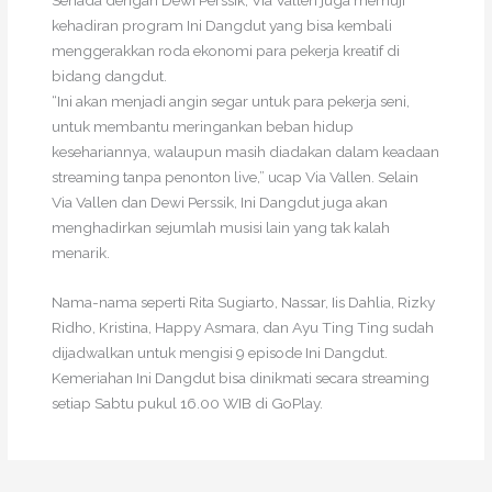
kehadiran program Ini Dangdut yang bisa kembali
menggerakkan roda ekonomi para pekerja kreatif di
bidang dangdut.
“Ini akan menjadi angin segar untuk para pekerja seni,
untuk membantu meringankan beban hidup
kesehariannya, walaupun masih diadakan dalam keadaan
streaming tanpa penonton live,” ucap Via Vallen. Selain
Via Vallen dan Dewi Perssik, Ini Dangdut juga akan
menghadirkan sejumlah musisi lain yang tak kalah
menarik.
Nama-nama seperti Rita Sugiarto, Nassar, Iis Dahlia, Rizky
Ridho, Kristina, Happy Asmara, dan Ayu Ting Ting sudah
dijadwalkan untuk mengisi 9 episode Ini Dangdut.
Kemeriahan Ini Dangdut bisa dinikmati secara streaming
setiap Sabtu pukul 16.00 WIB di GoPlay.