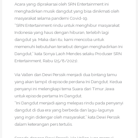
Acara yang diprakarsai oleh SRN Entertainment ini
menghadirkan musik dangdut yang bisa dinikmati oleh
masyarakat selama pandemi Covid-19.
“SRN Entertainment rindu untuk menghibur masyarakat
Indonesia yang haus dengan hiburan, terlebih lagi
dangdut ya. Maka dari itu, kami mencoba untuk
memenuhi kebutuhan tersebut dengan menghadirkan Ini
Dangdut,” kata Sonya Laoh Mendes selaku Produser SRN
Entertainment, Rabu (25/8/2021).
Via Vallen dan Dewi Perssik menjadi dua bintang tamu
yang akan tampil di episode perdana Ini Dangdut. Kedua
penyanyi ini melengkapi tema Suara dari Timur Jawa
untuk episode pertama Ini Dangdut.
“Ini Dangdut menjadi ajang melepas rindu pada penyanyi
dangdut di dua era yang berbeda dan lagu-lagunya
yang ingin didengar oleh masyarakat,” kata Dewi Perssik
dalam keterangan pers tertulis.
Senada dengan Dewi Perssik, Via Vallen juga memuji